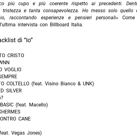
co più cupo e più coerente rispetto ai precedenti. Dent
, tristezza e tanta consapevolezza. Ho messo solo quello 
o, raccontando esperienze e pensieri personali»
Come r
l’ultima intervista con Billboard Italia.
acklist di “Io”
TO CRISTO
WNN
O VOGLIO
SEMPRE
O COLTELLO (feat. Visino Bianco & UNK)
D SILVER
6?
SIC (feat. Macello)
XHERMES
CONTRO CANE
E
feat. Vegas Jones)