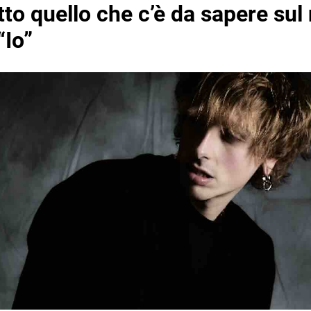
tto quello che c’è da sapere sul
“Io”