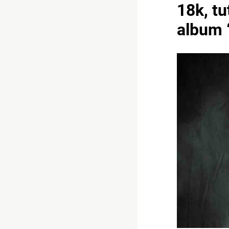
18k, tu
album 