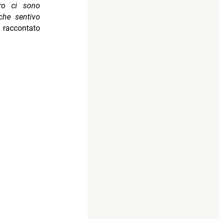
ro ci sono
che sentivo
accontato