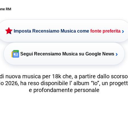
one RM
›
Imposta Recensiamo Musica come
fonte preferita
›
Segui Recensiamo Musica su Google News
i nuova musica per 18k che, a partire dallo scorso
 2026, ha reso disponibile l’ album “Io”, un proge
e profondamente personale