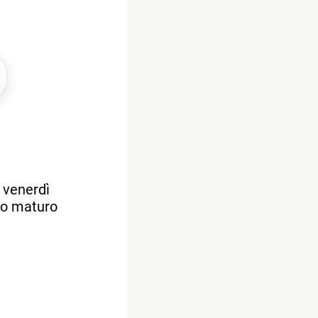
 venerdì
tto maturo