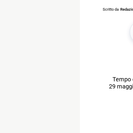
Scritto da
Redazi
Tempo d
29 maggio