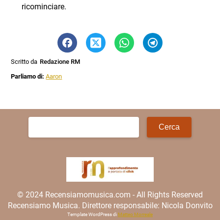
ricominciare.
Scritto da
Redazione RM
Parliamo di:
Aaron
Ricerca
per:
© 2024 Recensiamomusica.com - All Rights Reserved
Recensiamo Musica. Direttore responsabile: Nicola Donvito
Template WordPress di
Matteo Morreale