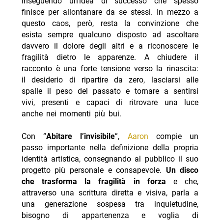
inseguendo un’idea di successo che spesso
finisce per allontanare da se stessi. In mezzo a
questo caos, però, resta la convinzione che
esista sempre qualcuno disposto ad ascoltare
davvero il dolore degli altri e a riconoscere le
fragilità dietro le apparenze. A chiudere il
racconto è una forte tensione verso la rinascita:
il desiderio di ripartire da zero, lasciarsi alle
spalle il peso del passato e tornare a sentirsi
vivi, presenti e capaci di ritrovare una luce
anche nei momenti più bui.
Con “
Abitare l’invisibile
”,
Aaron
compie un
passo importante nella definizione della propria
identità artistica, consegnando al pubblico il suo
progetto più personale e consapevole.
Un disco
che trasforma la fragilità in forza
e che,
attraverso una scrittura diretta e visiva, parla a
una generazione sospesa tra inquietudine,
bisogno di appartenenza e voglia di