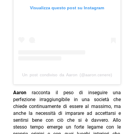
Visualizza questo post su Instagram
Un post condiviso da Aaron (@aaron.cenere)
Aaron
racconta il peso di inseguire una
perfezione irraggiungibile in una società che
chiede continuamente di essere al massimo, ma
anche la necessità di imparare ad accettarsi e
sentirsi bene con ciò che si è davvero. Allo
stesso tempo emerge un forte legame con le
proprie origini e con quei luoghi interiori che,