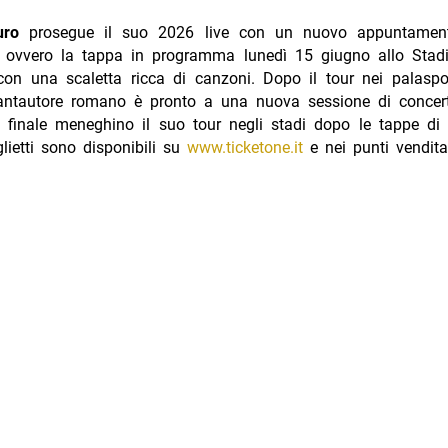
uro
prosegue il suo 2026 live con un nuovo appuntament
i, ovvero la tappa in programma lunedì 15 giugno allo Stad
on una scaletta ricca di canzoni. Dopo il tour nei palaspo
 cantautore romano è pronto a una nuova sessione di concert
n finale meneghino il suo tour negli stadi dopo le tappe di 
lietti sono disponibili su
www.ticketone.it
e nei punti vendita