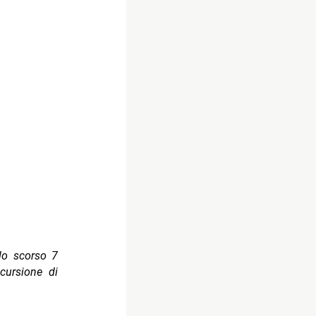
lo scorso 7
ncursione di