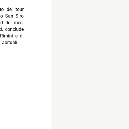
o del tour
io San Siro
rt dei mesi
i, conclude
Rimini e di
 abituali.