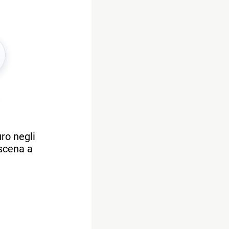
uro negli
 scena a