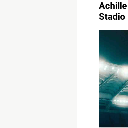
Achille
Stadio 