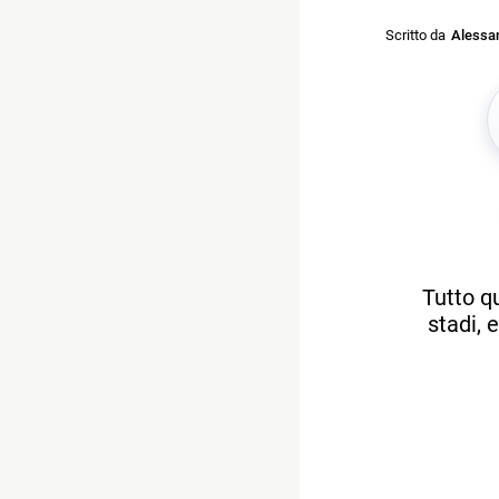
Scritto da
Alessan
Tutto qu
stadi, 