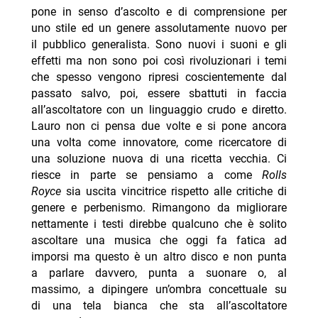
pone in senso d’ascolto e di comprensione per
uno stile ed un genere assolutamente nuovo per
il pubblico generalista. Sono nuovi i suoni e gli
effetti ma non sono poi così rivoluzionari i temi
che spesso vengono ripresi coscientemente dal
passato salvo, poi, essere sbattuti in faccia
all’ascoltatore con un linguaggio crudo e diretto.
Lauro non ci pensa due volte e si pone ancora
una volta come innovatore, come ricercatore di
una soluzione nuova di una ricetta vecchia. Ci
riesce in parte se pensiamo a come
Rolls
Royce
sia uscita vincitrice rispetto alle critiche di
genere e perbenismo. Rimangono da migliorare
nettamente i testi direbbe qualcuno che è solito
ascoltare una musica che oggi fa fatica ad
imporsi ma questo è un altro disco e non punta
a parlare davvero, punta a suonare o, al
massimo, a dipingere un’ombra concettuale su
di una tela bianca che sta all’ascoltatore