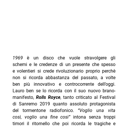
1969
è un disco che vuole stravolgere gli
schemi e le credenze di un presente che spesso
e volentieri si crede rivoluzionario proprio perchè
non si ricorda abbastanza del passato, a volte
ben più innovativo e controcorrente dell’oggi.
Lauro ben se lo ricorda con il suo nuovo brano-
manifesto,
Rolls Royce
, tanto criticato al Festival
di Sanremo 2019 quanto assoluto protagonista
del tormentone radiofonico.
“Voglio una vita
così, voglio una fine così”
intona senza troppi
timori il ritornello che poi ricorda le tragiche e