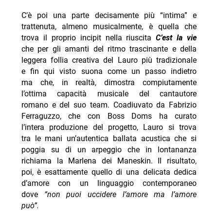
C’è poi una parte decisamente più “intima” e
trattenuta, almeno musicalmente, è quella che
trova il proprio incipit nella riuscita
C’est la vie
che per gli amanti del ritmo trascinante e della
leggera follia creativa del Lauro più tradizionale
e fin qui visto suona come un passo indietro
ma che, in realtà, dimostra compiutamente
l’ottima capacità musicale del cantautore
romano e del suo team. Coadiuvato da Fabrizio
Ferraguzzo, che con Boss Doms ha curato
l’intera produzione del progetto, Lauro si trova
tra le mani un’autentica ballata acustica che si
poggia su di un arpeggio che in lontananza
richiama la Marlena dei Maneskin. Il risultato,
poi, è esattamente quello di una delicata dedica
d’amore con un linguaggio contemporaneo
dove
“non puoi uccidere l’amore ma l’amore
può”.