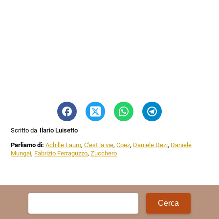
Scritto da
Ilario Luisetto
Parliamo di:
Achille Lauro
,
C'est la vie
,
Coez
,
Daniele Dezi
,
Daniele
Mungai
,
Fabrizio Ferraguzzo
,
Zucchero
Ricerca
per: