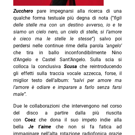
Zucchero
pare impegnarsi alla ricerca di una
qualche forma testuale più degna di nota (“
figli
delle stelle ma con un destino avverso, io e te
siamo un cielo nero, un cielo di stelle, si l’amore
è cieco ma le stelle le stesse
“) salvo poi
perdersi nelle continue rime della parola
‘angelo’
che tira in ballo inconfondibilmente Nino
d’Angelo e Castel Sant’Angelo. Sulla scia si
colloca la conclusiva
Scusa
che reintroducendo
gli effetti sulla traccia vocale azzecca, forse, il
miglior testo dell’album:
“salvi per amore ma
l’amore è odiare e imparare a farlo senza farsi
male”.
Due le collaborazioni che intervengono nel corso
del disco a partire dalla più riuscita
con
Coez
che dona il suo impeto indie alla
bella
Je t’aime
che non si fa fatica ad
immaginare nell’alta rotazione radiofonica grazie