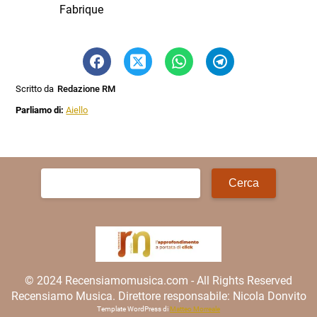
Fabrique
Scritto da
Redazione RM
Parliamo di:
Aiello
Ricerca
per:
© 2024 Recensiamomusica.com - All Rights Reserved
Recensiamo Musica. Direttore responsabile: Nicola Donvito
Template WordPress di
Matteo Morreale