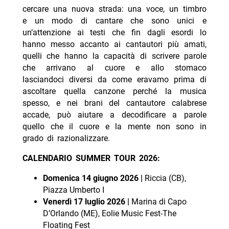
cercare una nuova strada: una voce, un timbro
e un modo di cantare che sono unici e
un’attenzione ai testi che fin dagli esordi lo
hanno messo accanto ai cantautori più amati,
quelli che hanno la capacità di scrivere parole
che arrivano al cuore e allo stomaco
lasciandoci diversi da come eravamo prima di
ascoltare quella canzone perché la musica
spesso, e nei brani del cantautore calabrese
accade, può aiutare a decodificare a parole
quello che il cuore e la mente non sono in
grado di razionalizzare.
CALENDARIO SUMMER TOUR 2026:
Domenica 14 giugno 2026 |
Riccia (CB),
Piazza Umberto I
Venerdì 17 luglio 2026 |
Marina di Capo
D’Orlando (ME), Eolie Music Fest-The
Floating Fest