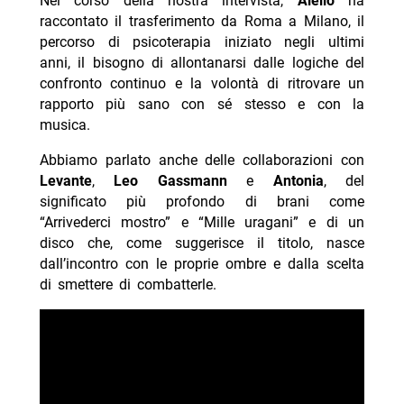
Nel corso della nostra intervista,
Aiello
ha
raccontato il trasferimento da Roma a Milano, il
percorso di psicoterapia iniziato negli ultimi
anni, il bisogno di allontanarsi dalle logiche del
confronto continuo e la volontà di ritrovare un
rapporto più sano con sé stesso e con la
musica.
Abbiamo parlato anche delle collaborazioni con
Levante
,
Leo Gassmann
e
Antonia
, del
significato più profondo di brani come
“Arrivederci mostro” e “Mille uragani” e di un
disco che, come suggerisce il titolo, nasce
dall’incontro con le proprie ombre e dalla scelta
di smettere di combatterle.