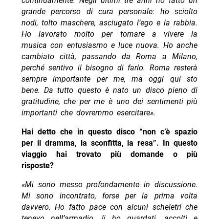
continuamente. Negli ultimi tre anni ho fatto un
grande percorso di cura personale: ho sciolto
nodi, tolto maschere, asciugato l’ego e la rabbia.
Ho lavorato molto per tornare a vivere la
musica con entusiasmo e luce nuova. Ho anche
cambiato città, passando da Roma a Milano,
perché sentivo il bisogno di farlo. Roma resterà
sempre importante per me, ma oggi qui sto
bene. Da tutto questo è nato un disco pieno di
gratitudine, che per me è uno dei sentimenti più
importanti che dovremmo esercitare».
Hai detto che in questo disco “non c’è spazio
per il dramma, la sconfitta, la resa”. In questo
viaggio hai trovato più domande o più
risposte?
«Mi sono messo profondamente in discussione.
Mi sono incontrato, forse per la prima volta
davvero. Ho fatto pace con alcuni scheletri che
tenevo nell’armadio, li ho guardati, accolti e