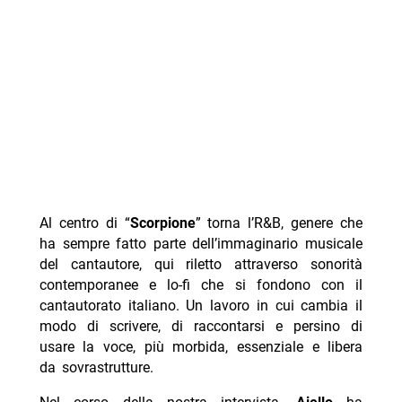
Al centro di “
Scorpione
” torna l’R&B, genere che
ha sempre fatto parte dell’immaginario musicale
del cantautore, qui riletto attraverso sonorità
contemporanee e lo-fi che si fondono con il
cantautorato italiano. Un lavoro in cui cambia il
modo di scrivere, di raccontarsi e persino di
usare la voce, più morbida, essenziale e libera
da sovrastrutture.