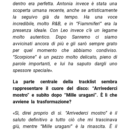
dentro era perfetta. Antonia invece è stata una
scoperta umana recente, anche se artisticamente
la seguivo già da tempo. Ha una voce
incredibile, molto R&B, e in “Fiammiferi” era la
presenza ideale. Con Leo invece c’è un legame
molto autentico. Dopo Sanremo ci siamo
avvicinati ancora di più e gli sarò sempre grato
per quel momento che abbiamo condiviso.
“Scorpione” è un pezzo molto delicato, pieno di
parole importanti, e lui ha saputo dargli uno
spessore speciale».
La parte centrale della tracklist sembra
rappresentare il cuore del disco: “Arrivederci
mostro” e subito dopo “Mille uragani”. È lì che
avviene la trasformazione?
«Sì, direi proprio di sì. “Arrivederci mostro” è il
saluto definitivo a tutto ciò che mi trascinava
giù, mentre “Mille uragani” è la rinascita. È il