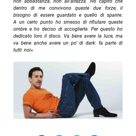
non abbastanza, non all’altezza. Ho capito che
dentro di me convivono queste due forze, il
bisogno di essere guardato e quello di sparire.
A un certo punto ho smesso di rifiutare queste
ombre e ho deciso di accoglierle. Per questo ho
dedicato loro il disco. Va bene avere la luce, ma
va bene anche avere un po’ di dark: fa parte di
tutti noi».