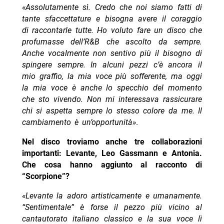
«Assolutamente sì. Credo che noi siamo fatti di
tante sfaccettature e bisogna avere il coraggio
di raccontarle tutte. Ho voluto fare un disco che
profumasse dell’R&B che ascolto da sempre.
Anche vocalmente non sentivo più il bisogno di
spingere sempre. In alcuni pezzi c’è ancora il
mio graffio, la mia voce più sofferente, ma oggi
la mia voce è anche lo specchio del momento
che sto vivendo. Non mi interessava rassicurare
chi si aspetta sempre lo stesso colore da me. Il
cambiamento è un’opportunità»
.
Nel disco troviamo anche tre collaborazioni
importanti: Levante, Leo Gassmann e Antonia.
Che cosa hanno aggiunto al racconto di
“Scorpione”?
«Levante la adoro artisticamente e umanamente.
“Sentimentale” è forse il pezzo più vicino al
cantautorato italiano classico e la sua voce lì