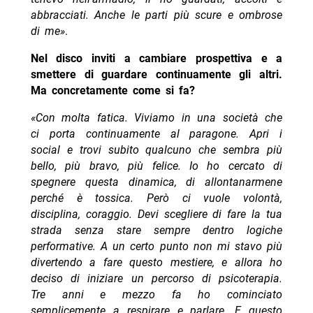
abbracciati. Anche le parti più scure e ombrose
di me»
.
Nel disco inviti a cambiare prospettiva e a
smettere di guardare continuamente gli altri.
Ma concretamente come si fa?
«Con molta fatica. Viviamo in una società che
ci porta continuamente al paragone. Apri i
social e trovi subito qualcuno che sembra più
bello, più bravo, più felice. Io ho cercato di
spegnere questa dinamica, di allontanarmene
perché è tossica. Però ci vuole volontà,
disciplina, coraggio. Devi scegliere di fare la tua
strada senza stare sempre dentro logiche
performative. A un certo punto non mi stavo più
divertendo a fare questo mestiere, e allora ho
deciso di iniziare un percorso di psicoterapia.
Tre anni e mezzo fa ho cominciato
semplicemente a respirare e parlare. E questo