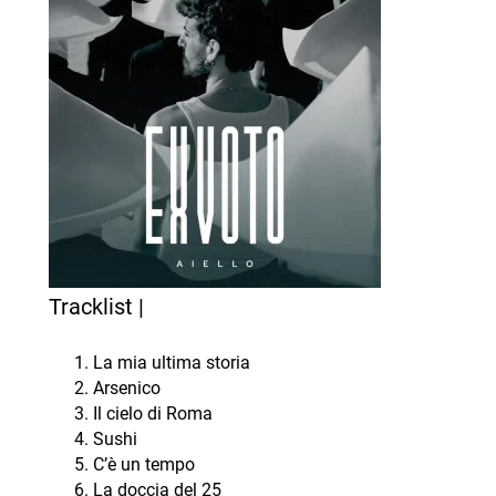
Tracklist |
La mia ultima storia
Arsenico
Il cielo di Roma
Sushi
C’è un tempo
La doccia del 25