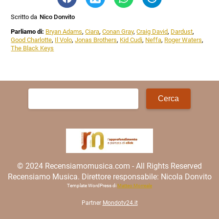
Scritto da
Nico Donvito
Parliamo di:
Bryan Adams
,
Ciara
,
Conan Gray
,
Craig David
,
Dardust
,
Good Charlotte
,
Il Volo
,
Jonas Brothers
,
Kid Cudi
,
Neffa
,
Roger Waters
,
The Black Keys
Ricerca
per:
© 2024 Recensiamomusica.com - All Rights Reserved
Recensiamo Musica. Direttore responsabile: Nicola Donvito
Template WordPress di
Matteo Morreale
Partner
Mondotv24.it