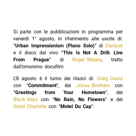
Si parte con le pubblicazioni in programma per
venerdì 1° agosto, in riferimento alle uscite di:
“
Urban Impressionism (Piano Solo)
” di
Dardust
e il disco dal vivo “
This Is Not A Drill: Live
From Prague
” di
Roger Waters
, tratto
dall’omonimo docufilm.
L’8 agosto è il turno dei rilasci di:
Craig David
con “
Commitment
”, dei
Jonas Brothers
con
“
Greetings from Your Hometown
”, dei
Black Keys
con “
No Rain, No Flowers
” e dei
Good Charlotte
con “
Motel Du Cap
”.