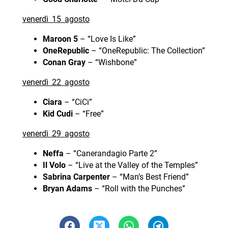
venerdì 15 agosto
Maroon 5
– “Love Is Like”
OneRepublic
– “OneRepublic: The Collection”
Conan Gray
– “Wishbone”
venerdì 22 agosto
Ciara
– “CiCi”
Kid Cudi
– “Free”
venerdì 29 agosto
Neffa
– “Canerandagio Parte 2”
Il Volo
– “Live at the Valley of the Temples”
Sabrina Carpenter
– “Man’s Best Friend”
Bryan Adams
– “Roll with the Punches”