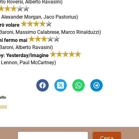
to Roversi, Alberto Ravasini)
n Alexander Morgan, Jaco Pastorius)
arò volare
 Baroni, Massimo Calabrese, Marco Rinalduzzi)
i fermo mai
Baroni, Alberto Ravasini)
y: Yesterday/Imagine
 Lennon, Paul McCartney)
vito
roni
Ricerca