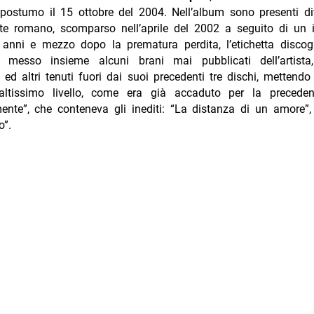
postumo il 15 ottobre del 2004. Nell’album sono presenti div
rete romano, scomparso nell’aprile del 2002 a seguito di un 
anni e mezzo dopo la prematura perdita, l’etichetta disco
 messo insieme alcuni brani mai pubblicati dell’artista
 ed altri tenuti fuori dai suoi precedenti tre dischi, mettend
altissimo livello, come era già accaduto per la preceden
nte”, che conteneva gli inediti: “La distanza di un amore”,
o”.