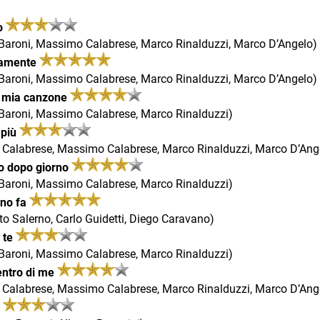
o
 Baroni, Massimo Calabrese, Marco Rinalduzzi, Marco D’Angelo)
amente
 Baroni, Massimo Calabrese, Marco Rinalduzzi, Marco D’Angelo)
a mia canzone
 Baroni, Massimo Calabrese, Marco Rinalduzzi)
 più
o Calabrese, Massimo Calabrese, Marco Rinalduzzi, Marco D’Ang
o dopo giorno
 Baroni, Massimo Calabrese, Marco Rinalduzzi)
no fa
to Salerno, Carlo Guidetti, Diego Caravano)
 te
 Baroni, Massimo Calabrese, Marco Rinalduzzi)
entro di me
o Calabrese, Massimo Calabrese, Marco Rinalduzzi, Marco D’Ang