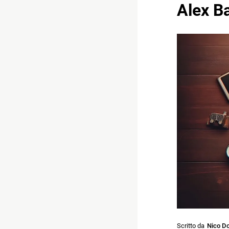
Alex Ba
Scritto da
Nico Do