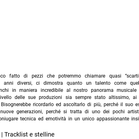
co fatto di pezzi che potremmo chiamare quasi “scarti”
 anni diversi, ci dimostra quanto un talento come que
hi in maniera incredibile al nostro panorama musicale i
ivello delle sue produzioni sia sempre stato altissimo, ai 
 Bisognerebbe ricordarlo ed ascoltarlo di più, perché il suo
e nuove generazioni, perché si tratta di uno dei pochi artis
coniugare tecnica ed emotività in un unico appassionante ins
| Tracklist e stelline