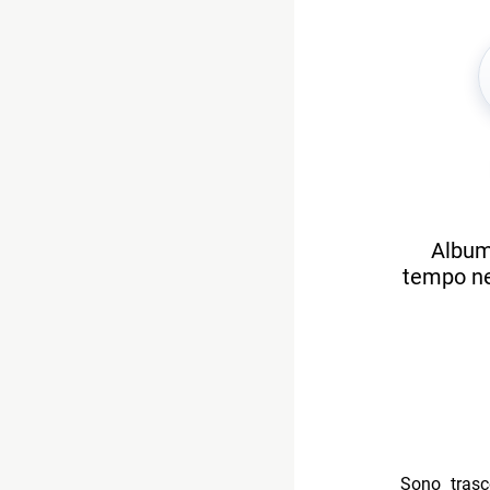
Album 
tempo nei
Sono trasc