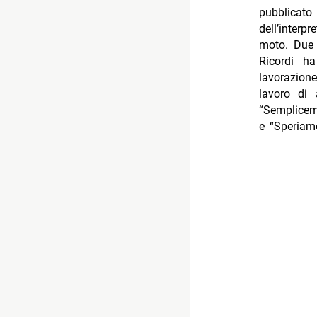
pubblicato 
dell’interp
moto. Due 
Ricordi ha
lavorazione
lavoro di 
“Sempliceme
e “Speriam