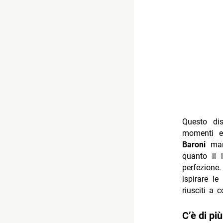
Questo dis
momenti e
Baroni
manc
quanto il l
perfezione.
ispirare l
riusciti a 
C’è di più