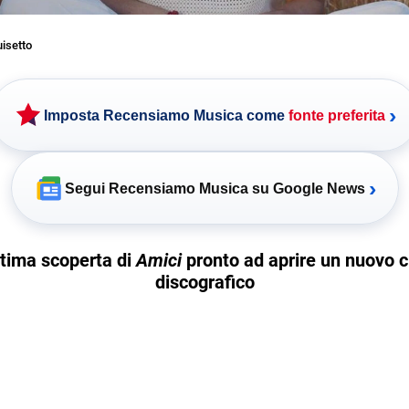
uisetto
›
Imposta Recensiamo Musica come
fonte preferita
›
Segui Recensiamo Musica su Google News
ltima scoperta di
Amici
pronto ad aprire un nuovo c
discografico