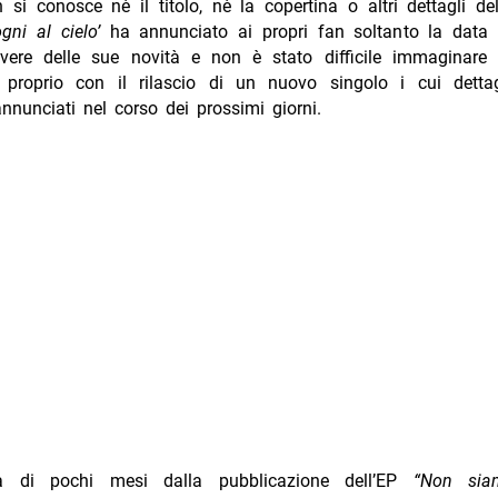
si conosce nè il titolo, nè la copertina o altri dettagli d
ogni al cielo’
ha annunciato ai propri fan soltanto la data 
avere delle sue novità e non è stato difficile immaginare
 proprio con il rilascio di un nuovo singolo i cui detta
annunciati nel corso dei prossimi giorni.
a di pochi mesi dalla pubblicazione dell’EP
“Non si