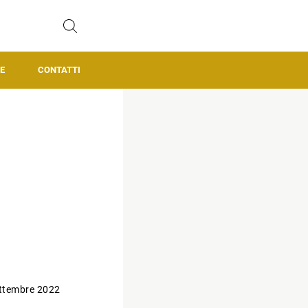
E
CONTATTI
ttembre 2022