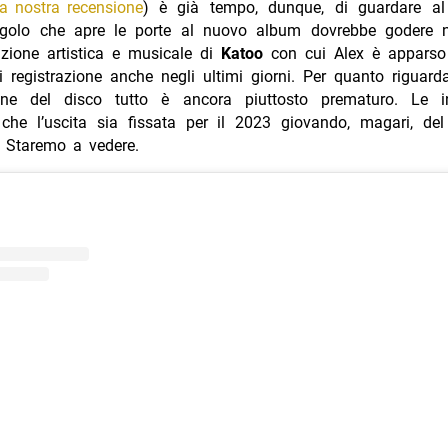
la nostra recensione
) è già tempo, dunque, di guardare al
ingolo che apre le porte al nuovo album dovrebbe godere
uzione artistica e musicale di
Katoo
con cui Alex è appars
i registrazione anche negli ultimi giorni. Per quanto riguarda
one del disco tutto è ancora piuttosto prematuro. Le in
 che l’uscita sia fissata per il 2023 giovando, magari, del
 Staremo a vedere.