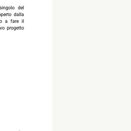
singolo del
operto dalla
o a fare il
ovo progetto