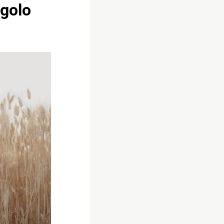
ngolo