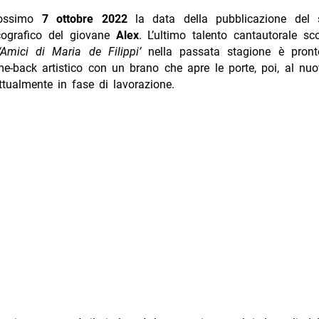
rossimo
7 ottobre 2022
la data della pubblicazione del 
scografico del giovane
Alex
. L’ultimo talento cantautorale sc
‘Amici di Maria de Filippi’
nella passata stagione è pront
e-back artistico con un brano che apre le porte, poi, al nu
tualmente in fase di lavorazione.