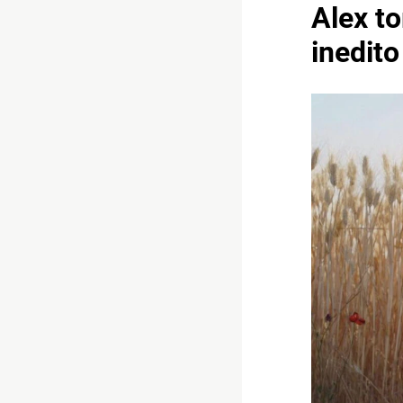
Alex to
inedito