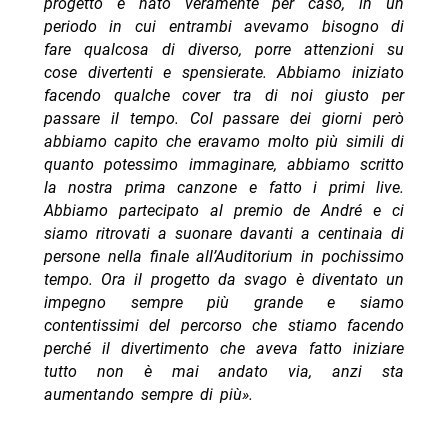
progetto è nato veramente per caso, in un
periodo in cui entrambi avevamo bisogno di
fare qualcosa di diverso, porre attenzioni su
cose divertenti e spensierate.
Abbiamo iniziato
facendo qualche cover tra di noi giusto per
passare il tempo.
Col passare dei giorni però
abbiamo capito che eravamo molto più simili di
quanto potessimo immaginare, abbiamo scritto
la nostra prima canzone e fatto i primi live.
Abbiamo partecipato al premio de André e ci
siamo ritrovati a suonare davanti a centinaia di
persone nella finale all’Auditorium in pochissimo
tempo.
Ora il progetto da svago è diventato un
impegno sempre più grande e siamo
contentissimi del percorso che stiamo facendo
perché il divertimento che aveva fatto iniziare
tutto non è mai andato via, anzi sta
aumentando sempre di più».