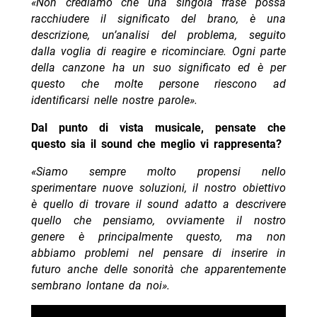
«Non crediamo che una singola frase possa
racchiudere il significato del brano, è una
descrizione, un’analisi del problema, seguito
dalla voglia di reagire e ricominciare.
Ogni parte
della canzone ha un suo significato ed è per
questo che molte persone riescono ad
identificarsi nelle nostre parole».
Dal punto di vista musicale, pensate che
questo sia il sound che meglio vi rappresenta?
«Siamo sempre molto propensi nello
sperimentare nuove soluzioni, il nostro obiettivo
è quello di trovare il sound adatto a descrivere
quello che pensiamo, ovviamente il nostro
genere è principalmente questo, ma non
abbiamo problemi nel pensare di inserire in
futuro anche delle sonorità che apparentemente
sembrano lontane da noi».