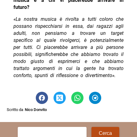
musica e a chi vi piacerebbe arrivare in
futuro?
«La nostra musica è rivolta a tutti coloro che
possano rispecchiarsi in essa, dai ragazzi agli
adulti, non pensiamo a trovare un target
specifico al quale rivolgerci, è potenzialmente
per tutti.
Ci piacerebbe arrivare a più persone
possibili, significherebbe che abbiamo trovato il
modo giusto di esprimerci e che abbiamo
trattato argomenti in cui la gente ha trovato
conforto, spunti di riflessione o divertimento».
Scritto da
Nico Donvito
Ricerca
per: