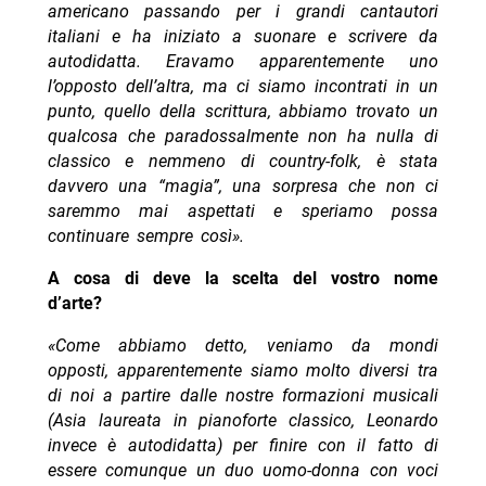
americano passando per i grandi cantautori
italiani e ha iniziato a suonare e scrivere da
autodidatta.
Eravamo apparentemente uno
l’opposto dell’altra, ma ci siamo incontrati in un
punto, quello della scrittura, abbiamo trovato un
qualcosa che paradossalmente non ha nulla di
classico e nemmeno di country-folk, è stata
davvero una “magia”, una sorpresa che non ci
saremmo mai aspettati e speriamo possa
continuare sempre così».
A cosa di deve la scelta del vostro nome
d’arte?
«Come abbiamo detto, veniamo da mondi
opposti, apparentemente siamo molto diversi tra
di noi a partire dalle nostre formazioni musicali
(Asia laureata in pianoforte classico, Leonardo
invece è autodidatta) per finire con il fatto di
essere comunque un duo uomo-donna con voci