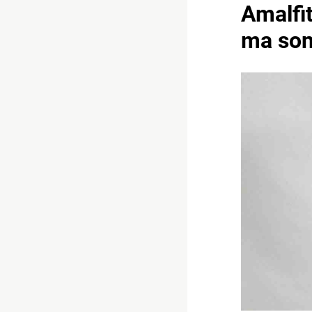
Amalfit
ma son