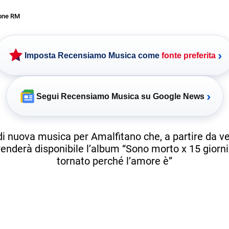
one RM
›
Imposta Recensiamo Musica come
fonte preferita
›
Segui Recensiamo Musica su Google News
 nuova musica per Amalfitano che, a partire da v
 renderà disponibile l’album “Sono morto x 15 giorn
tornato perché l’amore è”