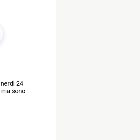
enerdì 24
i ma sono