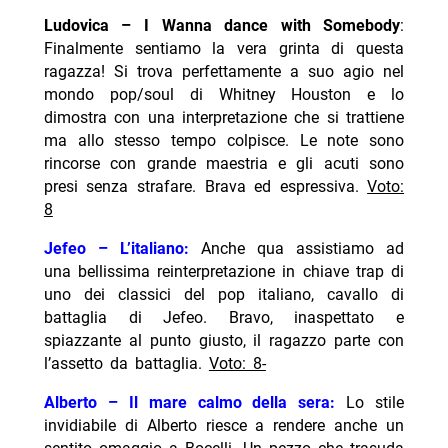
Ludovica – I Wanna dance with Somebody
:
Finalmente sentiamo la vera grinta di questa
ragazza! Si trova perfettamente a suo agio nel
mondo pop/soul di Whitney Houston e lo
dimostra con una interpretazione che si trattiene
ma allo stesso tempo colpisce. Le note sono
rincorse con grande maestria e gli acuti sono
presi senza strafare. Brava ed espressiva.
Voto:
8
Jefeo – L’italiano:
Anche qua assistiamo ad
una bellissima reinterpretazione in chiave trap di
uno dei classici del pop italiano, cavallo di
battaglia di Jefeo. Bravo, inaspettato e
spiazzante al punto giusto, il ragazzo parte con
l’assetto da battaglia.
Voto: 8-
Alberto – Il mare calmo della sera:
Lo stile
invidiabile di Alberto riesce a rendere anche un