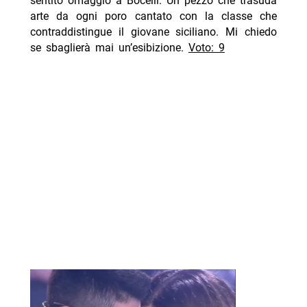
sentito omaggio a Bocelli. Un pezzo che trasuda
arte da ogni poro cantato con la classe che
contraddistingue il giovane siciliano. Mi chiedo
se sbaglierà mai un’esibizione.
Voto: 9