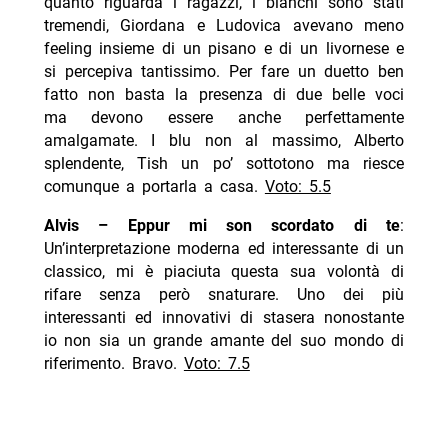
quanto riguarda i ragazzi, i bianchi sono stati
tremendi, Giordana e Ludovica avevano meno
feeling insieme di un pisano e di un livornese e
si percepiva tantissimo. Per fare un duetto ben
fatto non basta la presenza di due belle voci
ma devono essere anche perfettamente
amalgamate. I blu non al massimo, Alberto
splendente, Tish un po’ sottotono ma riesce
comunque a portarla a casa.
Voto: 5.5
Alvis – Eppur mi son scordato di te
:
Un’interpretazione moderna ed interessante di un
classico, mi è piaciuta questa sua volontà di
rifare senza però snaturare. Uno dei più
interessanti ed innovativi di stasera nonostante
io non sia un grande amante del suo mondo di
riferimento. Bravo.
Voto: 7.5