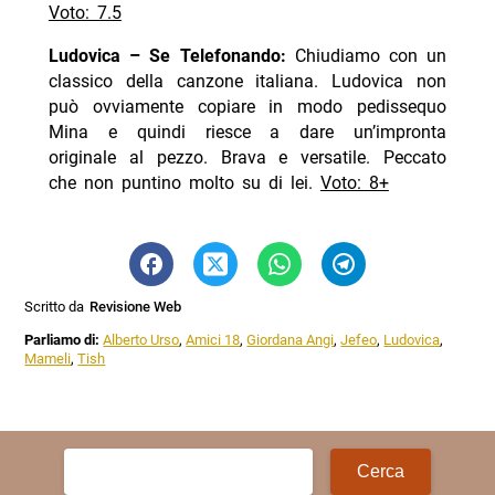
Voto: 7.5
Ludovica – Se Telefonando:
Chiudiamo con un
classico della canzone italiana. Ludovica non
può ovviamente copiare in modo pedissequo
Mina e quindi riesce a dare un’impronta
originale al pezzo. Brava e versatile. Peccato
che non puntino molto su di lei.
Voto: 8+
Scritto da
Revisione Web
Parliamo di:
Alberto Urso
,
Amici 18
,
Giordana Angi
,
Jefeo
,
Ludovica
,
Mameli
,
Tish
Ricerca
per: