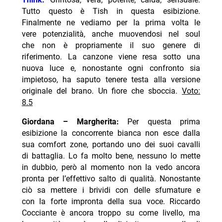
Tutto questo è Tish in questa esibizione.
Finalmente ne vediamo per la prima volta le
vere potenzialità, anche muovendosi nel soul
che non è propriamente il suo genere di
riferimento. La canzone viene resa sotto una
nuova luce e, nonostante ogni confronto sia
impietoso, ha saputo tenere testa alla versione
originale del brano. Un fiore che sboccia.
Voto:
8.5
Giordana – Margherita:
Per questa prima
esibizione la concorrente bianca non esce dalla
sua comfort zone, portando uno dei suoi cavalli
di battaglia. Lo fa molto bene, nessuno lo mette
in dubbio, però al momento non la vedo ancora
pronta per l’effettivo salto di qualità. Nonostante
ciò sa mettere i brividi con delle sfumature e
con la forte impronta della sua voce. Riccardo
Cocciante è ancora troppo su come livello, ma