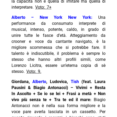
la capacità non è quella di imitare ma quella di
interpretare.
Voto: 7+
Alberto – New York New York:
Una
performance da consumato interprete di
musical, intenso, potente, caldo, in grado di
unire tutte le fasce d’età. Atteggiamento da
crooner e voce da cantante navigato, è la
migliore scommessa che si potrebbe fare. Il
talento è indiscutibile, il problema è sempre lo
stesso che hanno altri profili simili, come
Lorenzo Licitra, essere un’eterna copia di sè
stesso.
Voto: 9.
Giordana,
Alberto
, Ludovica,
Tish
(feat. Laura
Pausini & Biagio Antonacci) – Vivimi + Resta
In Ascolto + Se io se lei + Frasi a metà + Non
vivo più senza te + Tra te ed il mare:
Biagio
Antonacci non è nella sua forma migliore e la
voce pare averla lasciata in un cassetto. Per