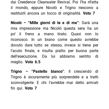
dai Creedence Clearwater Revival. Poi l’ha rifatta
il mondo, eppure Nicolò e Trigno riescono a
restituirli ancora un tocco di originalità.
Voto 7
Nicolò – “Mille giorni di te e di me”
: Sarà una
mia impressione ma Nicolò questa sera ha un
po’ il freno a mano tirato. Quasi non lo
riconosco. In un brano come questo avrebbe
dovuto dare tutto se stesso, invece si tiene per
l’acuto finale, e risulta piatto per buona parte
dell’esecuzione. Da lui abbiamo sentito di
meglio.
Voto 6.5
Trigno – “Pastello bianco”
: Il crescendo di
Trigno è sicuramente più sorprendete e a tratti
sconvolgente. E chi l’avrebbe mai detto arrivati
fin qui.
Voto 7