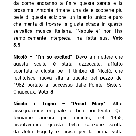
da come andranno a finire questa serata e la
prossima, Antonia rimane una delle scoperte più
belle di questa edizione, un talento unico e puro
che merita di trovare la giusta strada in questa
selvatica musica italiana. “Napule è” non l’ha
semplicemente interpreta, l’ha fatta sua.
Voto
8.5
Nicolò – “I’m so excited”
: Devo ammettere che
questa scelta è stata azzeccata, affatto
scontata e giusta per il timbro di Nicolò, che
restituisce nuova vita a questo bel pezzo del
1982 portato al successo dalle Pointer Sisters.
Chapeaux.
Voto 8
Nicolò + Trigno – “Proud Mary”
: Altra
assegnazione originale e ben ponderata. Qui
torniamo ancora più indietro, nel 1968,
rispolverando questa bella canzone scritta
da John Fogerty e incisa per la prima volta