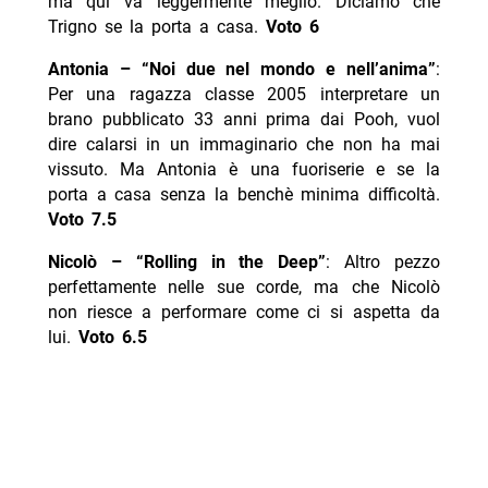
ma qui va leggermente meglio. Diciamo che
Trigno se la porta a casa.
Voto 6
Antonia – “Noi due nel mondo e nell’anima”
:
Per una ragazza classe 2005 interpretare un
brano pubblicato 33 anni prima dai Pooh, vuol
dire calarsi in un immaginario che non ha mai
vissuto. Ma Antonia è una fuoriserie e se la
porta a casa senza la benchè minima difficoltà.
Voto 7.5
Nicolò – “Rolling in the Deep”
: Altro pezzo
perfettamente nelle sue corde, ma che Nicolò
non riesce a performare come ci si aspetta da
lui.
Voto 6.5