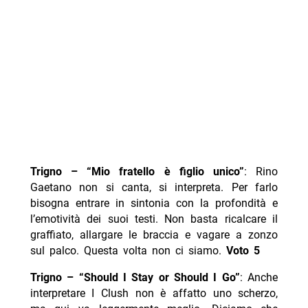
Trigno – “Mio fratello è figlio unico”
: Rino
Gaetano non si canta, si interpreta. Per farlo
bisogna entrare in sintonia con la profondità e
l’emotività dei suoi testi. Non basta ricalcare il
graffiato, allargare le braccia e vagare a zonzo
sul palco. Questa volta non ci siamo.
Voto 5
Trigno – “Should I Stay or Should I Go”
: Anche
interpretare I Clush non è affatto uno scherzo,