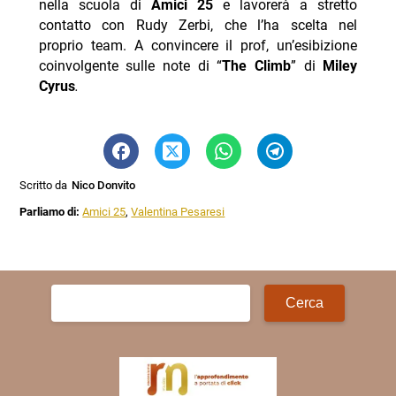
nella scuola di
Amici 25
e lavorerà a stretto
contatto con Rudy Zerbi, che l’ha scelta nel
proprio team. A convincere il prof, un’esibizione
coinvolgente sulle note di “
The Climb
” di
Miley
Cyrus
.
Scritto da
Nico Donvito
Parliamo di:
Amici 25
,
Valentina Pesaresi
Ricerca
per: