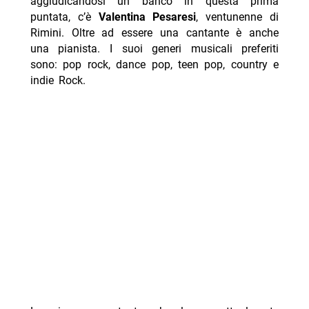
aggiudicandosi un banco in questa prima
puntata, c’è
Valentina Pesaresi
, ventunenne di
Rimini. Oltre ad essere una cantante è anche
una pianista. I suoi generi musicali preferiti
sono: pop rock, dance pop, teen pop, country e
indie Rock.