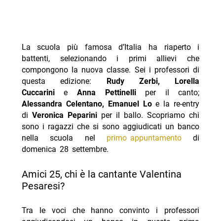
La scuola più famosa d’Italia ha riaperto i
battenti, selezionando i primi allievi che
compongono la nuova classe. Sei i professori di
questa edizione:
Rudy Zerbi, Lorella
Cuccarini
e
Anna Pettinelli
per il canto;
Alessandra Celentano, Emanuel Lo
e la re-entry
di
Veronica Peparini
per il ballo. Scopriamo chi
sono i ragazzi che si sono aggiudicati un banco
nella scuola nel
primo appuntamento
di
domenica 28 settembre.
Amici 25, chi è la cantante Valentina
Pesaresi?
Tra le voci che hanno convinto i professori