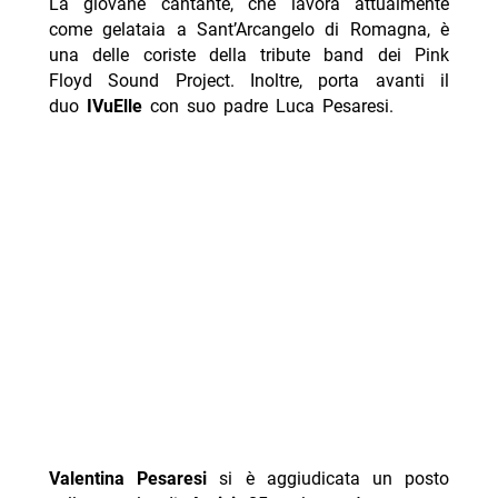
La giovane cantante, che lavora attualmente
come gelataia a Sant’Arcangelo di Romagna, è
una delle coriste della tribute band dei Pink
Floyd Sound Project. Inoltre, porta avanti il
duo
IVuElle
con suo padre Luca Pesaresi.
Valentina Pesaresi
si è aggiudicata un posto