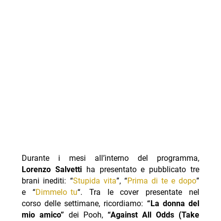
Durante i mesi all’interno del programma,
Lorenzo Salvetti
ha presentato e pubblicato tre
brani inediti: “
Stupida vita
”, “
Prima di te e dopo
”
e “
Dimmelo tu
“. Tra le cover presentate nel
corso delle settimane, ricordiamo:
“La donna del
mio amico”
dei Pooh,
“Against All Odds (Take