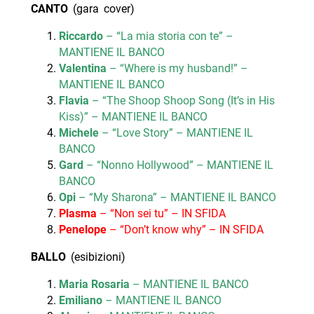
CANTO
(gara cover)
Riccardo
– “La mia storia con te” –
MANTIENE IL BANCO
Valentina
– “Where is my husband!” –
MANTIENE IL BANCO
Flavia
– “The Shoop Shoop Song (It’s in His
Kiss)” – MANTIENE IL BANCO
Michele
– “Love Story” – MANTIENE IL
BANCO
Gard
– “Nonno Hollywood” – MANTIENE IL
BANCO
Opi
– “My Sharona” – MANTIENE IL BANCO
Plasma
– “Non sei tu” – IN SFIDA
Penelope
– “Don’t know why” – IN SFIDA
BALLO
(esibizioni)
Maria Rosaria
– MANTIENE IL BANCO
Emiliano
– MANTIENE IL BANCO