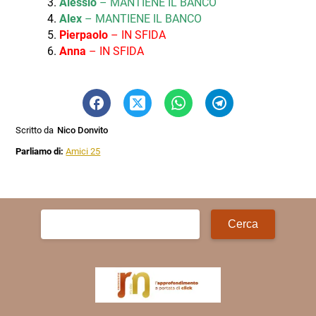
Alessio
– MANTIENE IL BANCO
Alex
– MANTIENE IL BANCO
Pierpaolo
– IN SFIDA
Anna
– IN SFIDA
Scritto da
Nico Donvito
Parliamo di:
Amici 25
Ricerca
per: