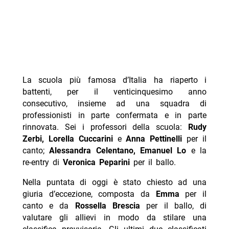
La scuola più famosa d’Italia ha riaperto i
battenti, per il venticinquesimo anno
consecutivo, insieme ad una squadra di
professionisti in parte confermata e in parte
rinnovata. Sei i professori della scuola:
Rudy
Zerbi, Lorella Cuccarini
e
Anna Pettinelli
per il
canto;
Alessandra Celentano, Emanuel Lo
e la
re-entry di
Veronica Peparini
per il ballo.
Nella puntata di oggi è stato chiesto ad una
giuria d’eccezione, composta da
Emma
per il
canto e da
Rossella Brescia
per il ballo, di
valutare gli allievi in modo da stilare una