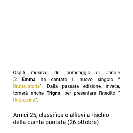
Ospiti musicali del pomeriggio di Canale
5:
Emma
ha cantato il nuovo singolo “
Brutta storia
”. Dalla passata edizione, invece,
tornerà anche
Trigno
, per presentare l’inedito “
Ragazzina
”.
Amici 25, classifica e allievi a rischio
della quinta puntata (26 ottobre)