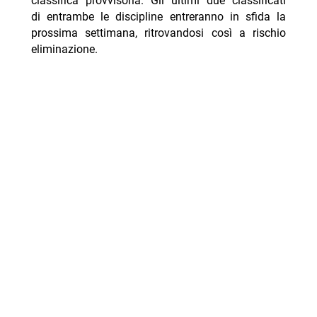
classifica provvisoria. Gli ultimi due classificati
di entrambe le discipline entreranno in sfida la
prossima settimana, ritrovandosi così a rischio
eliminazione.