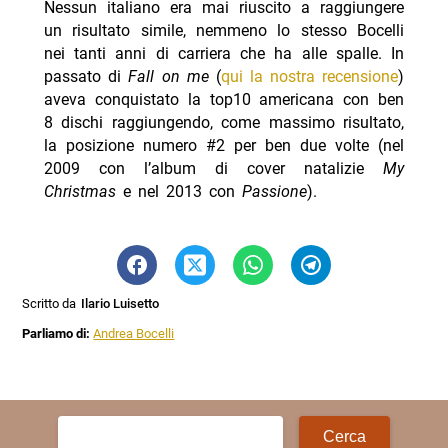
Nessun italiano era mai riuscito a raggiungere
un risultato simile, nemmeno lo stesso Bocelli
nei tanti anni di carriera che ha alle spalle. In
passato di
Fall on me
(
qui la nostra recensione
)
aveva conquistato la top10 americana con ben
8 dischi raggiungendo, come massimo risultato,
la posizione numero #2 per ben due volte (nel
2009 con l’album di cover natalizie
My
Christmas
e nel 2013 con
Passione
).
Scritto da
Ilario Luisetto
Parliamo di:
Andrea Bocelli
Ricerca
per: