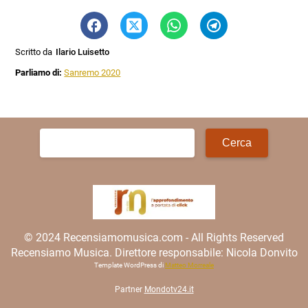
Scritto da
Ilario Luisetto
Parliamo di:
Sanremo 2020
Ricerca
per:
© 2024 Recensiamomusica.com - All Rights Reserved
Recensiamo Musica. Direttore responsabile: Nicola Donvito
Template WordPress di
Matteo Morreale
Partner
Mondotv24.it