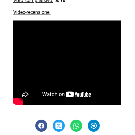
Voto complessivo:
8/10
Video-recensione: