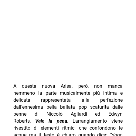
A questa nuova Arisa, però, non manca
nemmeno la parte musicalmente più intima e
delicata rappresentata alla perfezione
dall’ennesima bella ballata pop scaturita dalle
penne di Niccolò Agliardi ed Edwyn
Roberts,
Vale la pena
. L’arrangiamento viene
rivestito di elementi ritmici che confondono le
acque ma il testo è chiaro quando dice:
“dopo