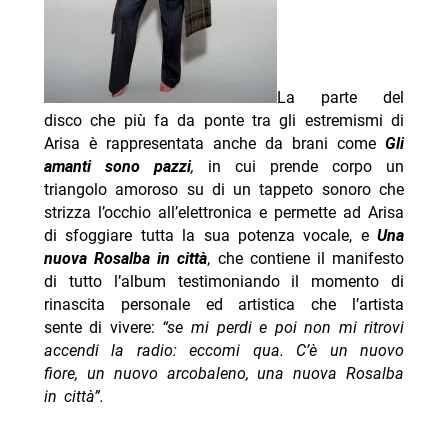
La parte del
disco che più fa da ponte tra gli estremismi di
Arisa è rappresentata anche da brani come
Gli
amanti sono pazzi
,
in cui prende corpo un
triangolo amoroso su di un tappeto sonoro che
strizza l’occhio all’elettronica e permette ad Arisa
di sfoggiare tutta la sua potenza vocale, e
Una
nuova Rosalba in città
, che contiene il manifesto
di tutto l’album testimoniando il momento di
rinascita personale ed artistica che l’artista
sente di vivere:
“se mi perdi e poi non mi ritrovi
accendi la radio: eccomi qua. C’è un nuovo
fiore, un nuovo arcobaleno, una nuova Rosalba
in città”.