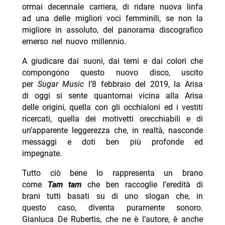
ormai decennale carriera, di ridare nuova linfa
ad una delle migliori voci femminili, se non la
migliore in assoluto, del panorama discografico
emerso nel nuovo millennio.
A giudicare dai suoni, dai temi e dai colori che
compongono questo nuovo disco, uscito
per
Sugar Music
l’8 febbraio del 2019, la Arisa
di oggi si sente quantomai vicina alla Arisa
delle origini, quella con gli occhialoni ed i vestiti
ricercati, quella dei motivetti orecchiabili e di
un’apparente leggerezza che, in realtà, nasconde
messaggi e doti ben più profonde ed
impegnate.
Tutto ciò bene lo rappresenta un brano
come
Tam tam
che ben raccoglie l’eredità di
brani tutti basati su di uno slogan che, in
questo caso, diventa puramente sonoro.
Gianluca De Rubertis, che ne è l’autore, è anche