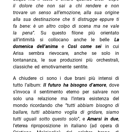
il dolore che non sai a chi rendere e non
trovare un senso all’emozione, alla sua origine
alla sua destinazione che ti distrugge eppure ti
fa bene: è un altro colpo di scena ma ne vale
la pena”.
Su questo filone più orientato
all’intimità si collocano anche le belle
La
domenica dell’anima
e
Così come sei
in cui
Arisa sembra rievocare, anche se solo in
lontananza, le sue produzioni più orchestrali,
classiche ed emotivamente sentite.
A chiudere ci sono i due brani più intensi di
tutto l’album:
Il futuro ha bisogno d’amore
, dove
s’invoca il sentimento eterno per salvare non
solo una relazione ma l’intera esistenza del
mondo ricordando che
“tutti abbiam bisogno di
ballare, tutti abbiamo voglia di gridare, siamo
tutti uguali sotto questo solo”
, e
Amarsi in due
,
l’eterea riproposizione in italiano (ad opera di