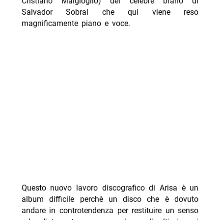
Cristiano Malgioglio) del celebre brano di
Salvador Sobral che qui viene reso
magnificamente piano e voce.
Questo nuovo lavoro discografico di Arisa è un
album difficile perchè un disco che è dovuto
andare in controtendenza per restituire un senso