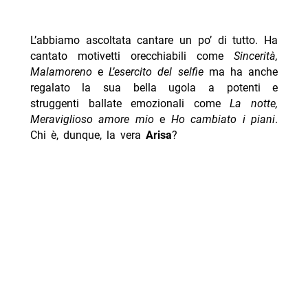
L’abbiamo ascoltata cantare un po’ di tutto. Ha
cantato motivetti orecchiabili come
Sincerità,
Malamoreno
e
L’esercito del selfie
ma ha anche
regalato la sua bella ugola a potenti e
struggenti ballate emozionali come
La notte,
Meraviglioso amore mio
e
Ho cambiato i piani
.
Chi è, dunque, la vera
Arisa
?