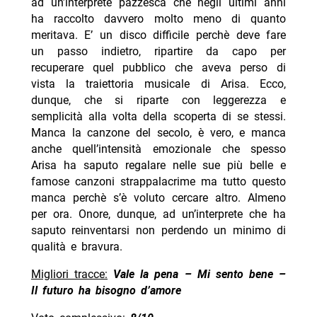
ad un’interprete pazzesca che negli ultimi anni
ha raccolto davvero molto meno di quanto
meritava. E’ un disco difficile perchè deve fare
un passo indietro, ripartire da capo per
recuperare quel pubblico che aveva perso di
vista la traiettoria musicale di Arisa. Ecco,
dunque, che si riparte con leggerezza e
semplicità alla volta della scoperta di se stessi.
Manca la canzone del secolo, è vero, e manca
anche quell’intensità emozionale che spesso
Arisa ha saputo regalare nelle sue più belle e
famose canzoni strappalacrime ma tutto questo
manca perchè s’è voluto cercare altro. Almeno
per ora. Onore, dunque, ad un’interprete che ha
saputo reinventarsi non perdendo un minimo di
qualità e bravura.
Migliori tracce:
Vale la pena – Mi sento bene –
Il futuro ha bisogno d’amore