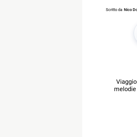
Scritto da
Nico Do
Viaggio
melodie 