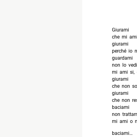
Giurami
che mi ami
giurami
perché io 
guardami
non lo ved
mi ami si,
giurami
che non so
giurami
che non re
baciami
non tratta
mi ami o 
baciami…