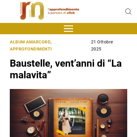
ALBUM AMARCORD
,
21 Ottobre
APPROFONDIMENTI
2025
Baustelle, vent’anni di “La
malavita”