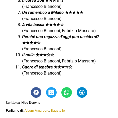
Il corvo Joe
★★★☆☆
(Francesco Bianconi)
Un romantico a Milano
★★★★★
(Francesco Bianconi)
A vita bassa
★★★★☆
(Francesco Bianconi, Fabrizio Massara)
Perché una ragazza d’oggi può uccidersi?
★★★★☆
(Francesco Bianconi)
Il nulla
★★★☆☆
(Francesco Bianconi, Fabrizio Massara)
Cuore di tenebra
★★★☆☆
(Francesco Bianconi)
Scritto da
Nico Donvito
Parliamo di:
Album Amarcord
,
Baustelle