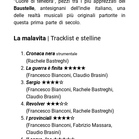
“Cuore di tenebra”, pezzi tra i più apprezzati dei
Baustelle
, antesignani dell’indie italiano, una
delle realtà musicali più originali partorite in
questa prima parte di secolo.
La malavita
| Tracklist e stelline
Cronaca nera
strumentale
(Rachele Bastreghi)
La guerra è finita
★★★★★
(Francesco Bianconi, Claudio Brasini)
Sergio
★★★★☆
(Francesco Bianconi, Rachele Bastreghi,
Claudio Brasini)
Revolver
★★★☆☆
(Francesco Bianconi, Rachele Bastreghi)
I provinciali
★★★★☆
(Francesco Bianconi, Fabrizio Massara,
Claudio Brasini)