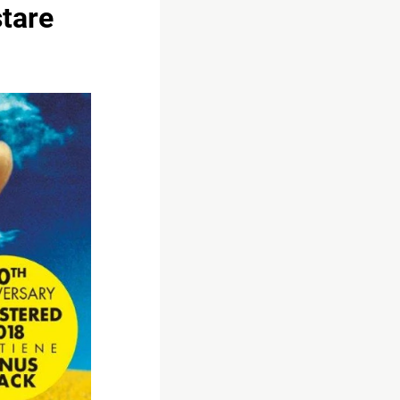
stare