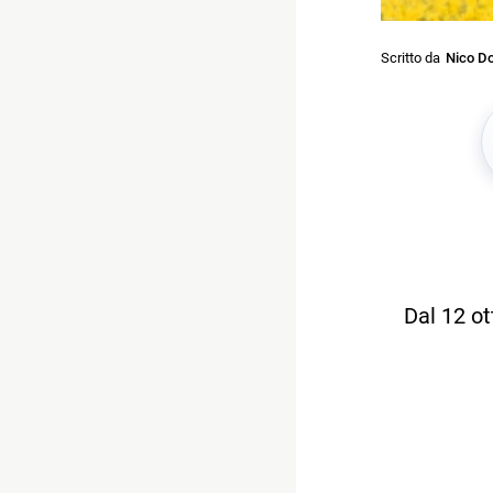
Scritto da
Nico Do
Dal 12 ot