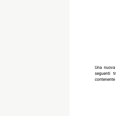
Una nuova e
seguenti t
contenente