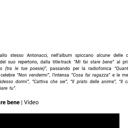
allo stesso Antonacci, nell’album spiccano alcune delle 
del suo repertorio, dalla title-track
“Mi fai stare bene”
al pr
ris (tra le tue poesie)”
, passando per la radiofonica
“Quan
 celebre
“Non vendermi”
, l’intensa
“Cosa fai ragazza”
e le me
Adesso dormi”, “Cattiva che sei”, “Il prato delle anime”, “Il
are tu”
.
are bene
| Video