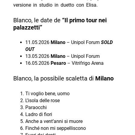
versione in studio in duetto con Elisa.
Blanco, le date de
“Il primo tour nei
palazzetti”
11.05.2026
Milano
– Unipol Forum
SOLD
OUT
13.05.2026
Milano
– Unipol Forum
16.05.2026
Pesaro
– Vitrifrigo Arena
Blanco, la possibile scaletta di
Milano
Ti voglio bene, uomo
L’isola delle rose
Paraocchi
Ladro di fiori
Anche a vent’anni si muore
Finché non mi seppelliscono