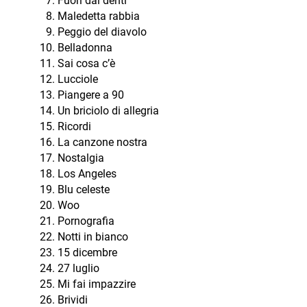
Fuori dai denti
Maledetta rabbia
Peggio del diavolo
Belladonna
Sai cosa c’è
Lucciole
Piangere a 90
Un briciolo di allegria
Ricordi
La canzone nostra
Nostalgia
Los Angeles
Blu celeste
Woo
Pornografia
Notti in bianco
15 dicembre
27 luglio
Mi fai impazzire
Brividi