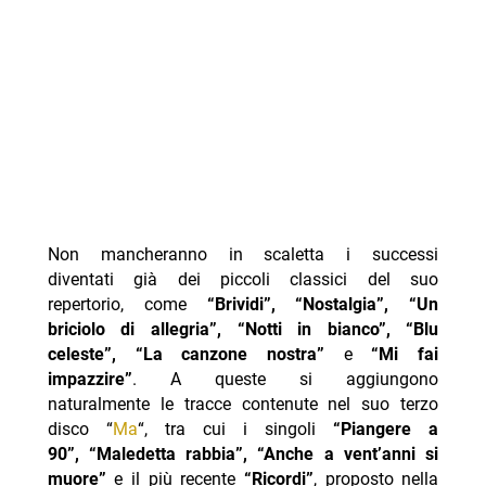
Non mancheranno in scaletta i successi
diventati già dei piccoli classici del suo
repertorio, come
“Brividi”, “Nostalgia”, “Un
briciolo di allegria”, “Notti in bianco”, “Blu
celeste”, “La canzone nostra”
e
“Mi fai
impazzire”
. A queste si aggiungono
naturalmente le tracce contenute nel suo terzo
disco “
Ma
“, tra cui i singoli
“Piangere a
90”, “Maledetta rabbia”, “Anche a vent’anni si
muore”
e il più recente
“Ricordi”
, proposto nella