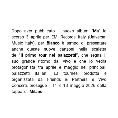
Dopo aver pubblicato il nuovo album “
M
a” lo
scorso 3 aprile per EMI Records Italy (Universal
Music Italy), per
Blanco
è tempo di presentare
anche queste nuove canzoni nella scaletta
de
“Il primo tour nei palazzetti”
, che segna il
suo grande ritorno dal vivo e che lo vedrà
protagonista tra aprile e maggio nei principali
palazzetti italiani. La tournée, prodotta e
organizzata da Friends & Partners e Vivo
Concerti, prosegue il 11 e 13 maggio 2026 dalla
tappa di
Milano
.