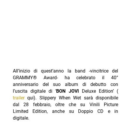
All’inizio di quest’anno la band -vincitrice del
GRAMMY® Award- ha celebrato il 40°
anniversario del suo album di debutto con
l’uscita digitale di ‘
BON JOVI
Deluxe Edition’ (
trailer
qui). Slippery When Wet sarà disponibile
dal 28 febbraio, oltre che su Vinili Picture
Limited Edition, anche su Doppio CD e in
digitale.