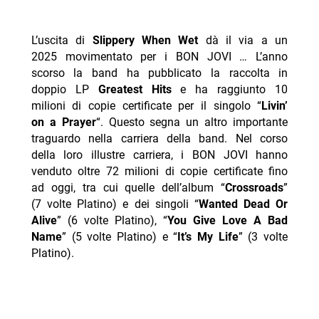
L’uscita di
Slippery When Wet
dà il via a un
2025 movimentato per i BON JOVI … L’anno
scorso la band ha pubblicato la raccolta in
doppio LP
Greatest Hits
e ha raggiunto 10
milioni di copie certificate per il singolo “
Livin’
on a Prayer
“. Questo segna un altro importante
traguardo nella carriera della band. Nel corso
della loro illustre carriera, i BON JOVI hanno
venduto oltre 72 milioni di copie certificate fino
ad oggi, tra cui quelle dell’album “
Crossroads
”
(7 volte Platino) e dei singoli “
Wanted Dead Or
Alive
” (6 volte Platino), “
You Give Love A Bad
Name
” (5 volte Platino) e “
It’s My Life
” (3 volte
Platino).