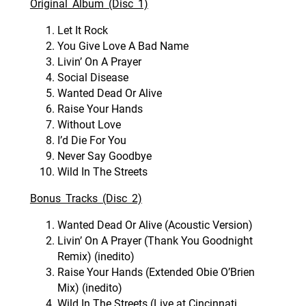
Original Album (Disc 1)
Let It Rock
You Give Love A Bad Name
Livin’ On A Prayer
Social Disease
Wanted Dead Or Alive
Raise Your Hands
Without Love
I’d Die For You
Never Say Goodbye
Wild In The Streets
Bonus Tracks (Disc 2)
Wanted Dead Or Alive (Acoustic Version)
Livin’ On A Prayer (Thank You Goodnight
Remix) (inedito)
Raise Your Hands (Extended Obie O’Brien
Mix) (inedito)
Wild In The Streets (Live at Cincinnati