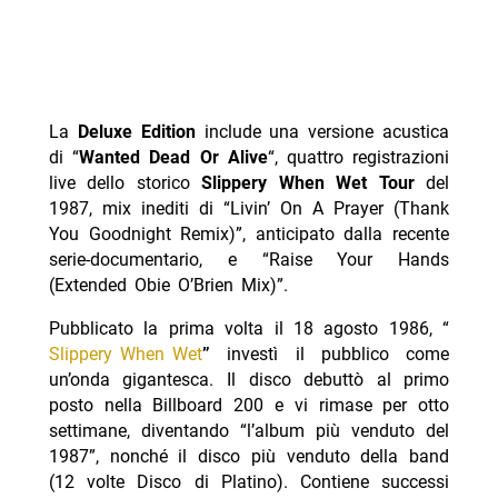
La
Deluxe Edition
include una versione acustica
di “
Wanted Dead Or Alive
“, quattro registrazioni
live dello storico
Slippery When Wet Tour
del
1987, mix inediti di “Livin’ On A Prayer (Thank
You Goodnight Remix)”, anticipato dalla recente
serie-documentario, e “Raise Your Hands
(Extended Obie O’Brien Mix)”.
Pubblicato la prima volta il 18 agosto 1986, “
Slippery When Wet
”
investì il pubblico come
un’onda gigantesca. Il disco debuttò al primo
posto nella Billboard 200 e vi rimase per otto
settimane, diventando “l’album più venduto del
1987”, nonché il disco più venduto della band
(12 volte Disco di Platino). Contiene successi