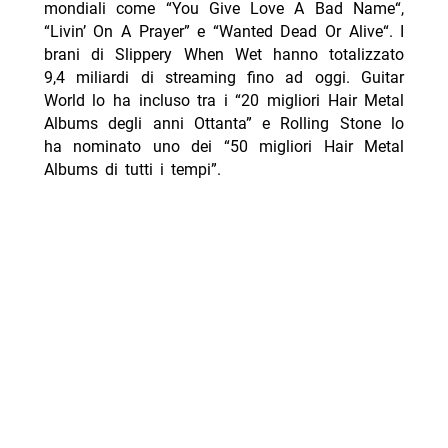
mondiali come “
You Give Love A Bad Name
“,
“
Livin’ On A Prayer
” e “
Wanted Dead Or Alive
“. I
brani di
Slippery When Wet
hanno totalizzato
9,4 miliardi di streaming fino ad oggi. Guitar
World lo ha incluso tra i “20 migliori Hair Metal
Albums degli anni Ottanta” e Rolling Stone lo
ha nominato uno dei “50 migliori Hair Metal
Albums di tutti i tempi”.