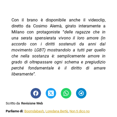
Con il brano è disponibile anche il videoclip,
diretto da Cosimo Alemà, girato interamente a
Milano con protagoniste “
delle ragazze che in
una serata spensierata vivono il loro amore (in
accordo con i diritti sostenuti da anni dal
movimento LGBT) mostrandolo a tutti per quello
che nella sostanza è: semplicemente amore in
grado di oltrepassare ogni schema e pregiudizio
perché fondamentale è il diritto di amare
liberamente”.
Scritto da
Revisione Web
Parliamo di:
Boomdabash
,
Loredana Bertè
,
Non ti dico no