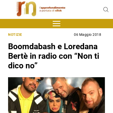
NOTIZIE
06 Maggio 2018
Boomdabash e Loredana
Bertè in radio con “Non ti
dico no”