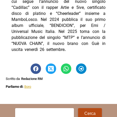
cui segue l’annuncio del nuovo singolo
“Cadillac” con il rapper Artie e 5ive, certificato
disco di platino e “Cheerleader” insieme a
MamboLosco. Nel 2024 pubblica il suo primo
album ufficiale, “BENDICION”, per Emi /
Universal Music Italia. Nel 2025 torna con la
pubblicazione del singolo “MTP” e l’annuncio di
“NUOVA CHAIN”, il nuovo brano con Guè in
uscita venerdì 26 settembre
.
Scritto da
Redazione RM
Parliamo di:
Boro
Ricerca
per: