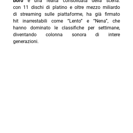
Boro
è una realtà consolidata della scena:
con 11 dischi di platino e oltre mezzo miliardo
di streaming
sulle piattaforme, ha già firmato
hit inarrestabili come “Lento” e “Nena”, che
hanno dominato le classifiche per settimane,
diventando colonna sonora di intere
generazioni.