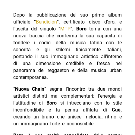
Dopo la pubblicazione del suo primo album
ufficiale “
Bendicion
”, certificato disco d’oro, e
l’uscita del singolo “
MTP
“,
Boro
torna con una
nuova traccia che conferma la sua capacità di
fondere i codici della musica latina con le
sonorità e gli stilemi tipicamente italiani,
portando il suo immaginario artistico all’interno
di una dimensione credibile e fresca nel
panorama del reggaeton e della musica urban
contemporanea.
“
Nuova Chain
” segna l’incontro tra due mondi
artistici distinti ma complementari: l’energia e
l’attitudine di
Boro
si intrecciano con lo stile
inconfondibile e la penna affilata di
Guè,
creando un brano che unisce melodia, ritmo e
un immaginario forte e riconoscibile.