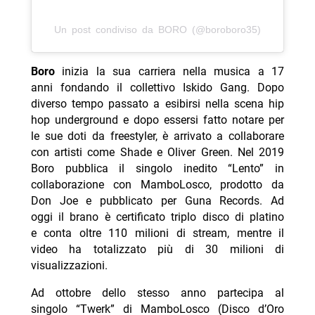
Un post condiviso da BORO (@boroboro35)
Boro
inizia la sua carriera nella musica a 17
anni fondando il collettivo Iskido Gang. Dopo
diverso tempo passato a esibirsi nella scena hip
hop underground e dopo essersi fatto notare per
le sue doti da freestyler, è arrivato a collaborare
con artisti come Shade e Oliver Green. Nel 2019
Boro pubblica il singolo inedito “Lento” in
collaborazione con MamboLosco, prodotto da
Don Joe e pubblicato per Guna Records. Ad
oggi il brano è certificato triplo disco di platino
e conta oltre 110 milioni di stream, mentre il
video ha totalizzato più di 30 milioni di
visualizzazioni.
Ad ottobre dello stesso anno partecipa al
singolo “Twerk” di MamboLosco (Disco d’Oro