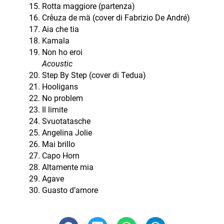
Rotta maggiore (partenza)
Crêuza de mä (cover di Fabrizio De André)
Aia che tia
Kamala
Non ho eroi
Acoustic
Step By Step (cover di Tedua)
Hooligans
No problem
Il limite
Svuotatasche
Angelina Jolie
Mai brillo
Capo Horn
Altamente mia
Agave
Guasto d’amore