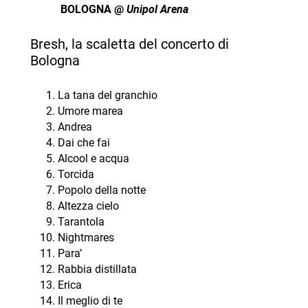
BOLOGNA @
Unipol Arena
Bresh, la scaletta del concerto di
Bologna
La tana del granchio
Umore marea
Andrea
Dai che fai
Alcool e acqua
Torcida
Popolo della notte
Altezza cielo
Tarantola
Nightmares
Para’
Rabbia distillata
Erica
Il meglio di te