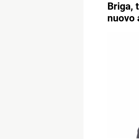
Briga, 
nuovo 