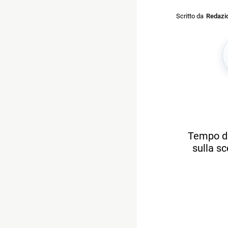
Scritto da
Redazi
Tempo di
sulla s