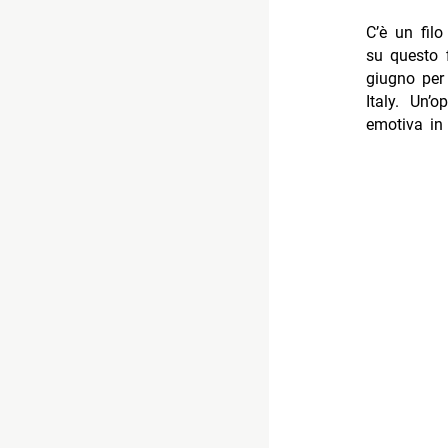
C’è un filo
su questo
giugno per
Italy. Un
emotiva in