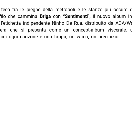
 teso tra le pieghe della metropoli e le stanze più oscure 
 filo che cammina
Briga
con “
Sentimenti
”, il nuovo album in
 l’etichetta indipendente Ninho De Rua, distribuito da ADA/W
’opera che si presenta come un concept-album viscerale,
 cui ogni canzone è una tappa, un varco, un precipizio.