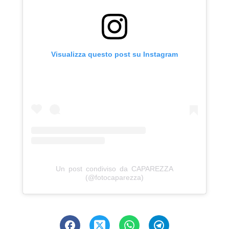
Visualizza questo post su Instagram
Un post condiviso da CAPAREZZA
(@fotocaparezza)