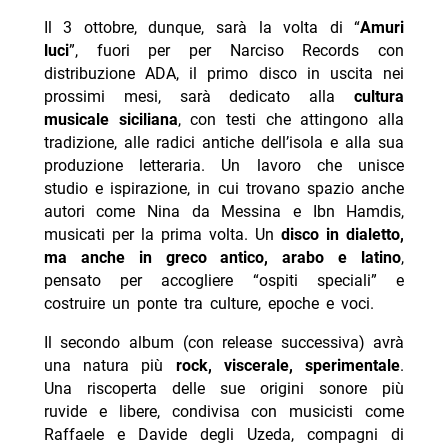
Il 3 ottobre, dunque, sarà la volta di “
Amuri
luci
”, fuori per per Narciso Records con
distribuzione ADA, il primo disco in uscita nei
prossimi mesi, sarà dedicato alla
cultura
musicale siciliana
, con testi che attingono alla
tradizione, alle radici antiche dell’isola e alla sua
produzione letteraria. Un lavoro che unisce
studio e ispirazione, in cui trovano spazio anche
autori come Nina da Messina e Ibn Hamdis,
musicati per la prima volta. Un
disco in dialetto,
ma anche in greco antico, arabo e latino
,
pensato per accogliere “ospiti speciali” e
costruire un ponte tra culture, epoche e voci.
Il secondo album (con release successiva) avrà
una natura più
rock, viscerale, sperimentale
.
Una riscoperta delle sue origini sonore più
ruvide e libere, condivisa con musicisti come
Raffaele e Davide degli Uzeda, compagni di