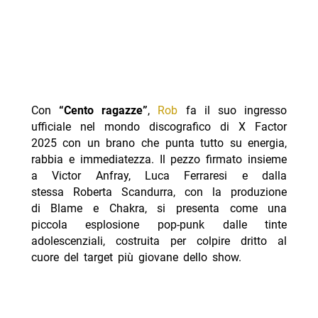
Con
“Cento ragazze”
,
Rob
fa il suo ingresso
ufficiale nel mondo discografico di X Factor
2025 con un brano che punta tutto su energia,
rabbia e immediatezza. Il pezzo firmato insieme
a Victor Anfray, Luca Ferraresi e dalla
stessa Roberta Scandurra, con la produzione
di Blame e Chakra, si presenta come una
piccola esplosione pop-punk dalle tinte
adolescenziali, costruita per colpire dritto al
cuore del target più giovane dello show.