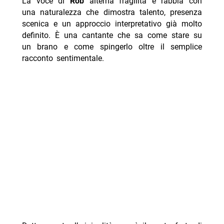
La voce di
Rob
alterna fragilità e rabbia con
una naturalezza che dimostra talento, presenza
scenica e un approccio interpretativo già molto
definito. È una cantante che sa come stare su
un brano e come spingerlo oltre il semplice
racconto sentimentale.