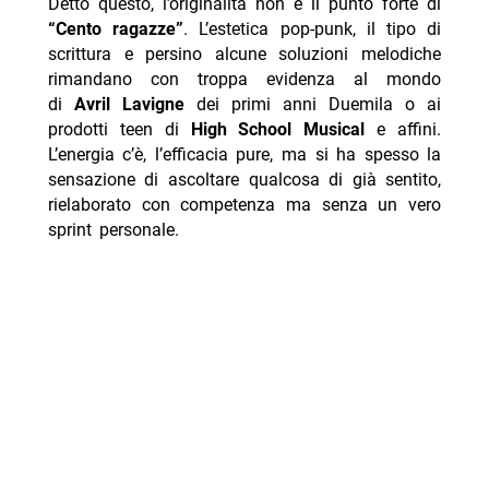
Detto questo, l’originalità non è il punto forte di
“Cento ragazze”
. L’estetica pop-punk, il tipo di
scrittura e persino alcune soluzioni melodiche
rimandano con troppa evidenza al mondo
di
Avril Lavigne
dei primi anni Duemila o ai
prodotti teen di
High School Musical
e affini.
L’energia c’è, l’efficacia pure, ma si ha spesso la
sensazione di ascoltare qualcosa di già sentito,
rielaborato con competenza ma senza un vero
sprint personale.