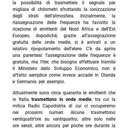
la possibilità di trasmettere il segnale per
migliaia di chilometri sfruttando la ionizzazione
degli strati dell’atmosfera. Inizialmente, la
riassegnazione delle frequenze ha favorito la
ricezione di emittenti del Nord Africa e dell’Est
Europeo, dopodichè, grazie all’assegnazione
gratuita delle onde medie, si è arrivati a un
relativo ripopolamento dell’etere. C’è da aprire
una parentesi: l’assegnazione delle frequenze è
gratuita, ma l’iter, che bisogna effettuare tramite
il Ministero dello Sviluppo Economico, non è
affatto semplice come invece accade in Olanda
e Germania per esempio.
Attualmente sono circa quaranta le emittenti che
in Italia
trasmettono in onde medie
, tra cui la
mitica Radio Capodistria di cui ci occuperemo
nei prossimi numeri. Alcune trasmettono
ventiquattr’ore su ventiquattro, altre solo nelle
ore serali, altre ancora per poche ore durante la