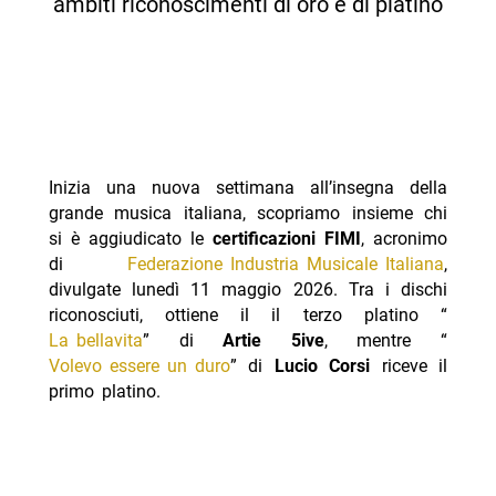
ambiti riconoscimenti di oro e di platino
Inizia una nuova settimana all’insegna della
grande musica italiana, scopriamo insieme chi
si è aggiudicato le
certificazioni
FIMI
, acronimo
di
Federazione Industria Musicale Italiana
,
divulgate lunedì 11 maggio 2026. Tra i dischi
riconosciuti, ottiene il il terzo platino “
La bellavita
” di
Artie 5ive
, mentre “
Volevo essere un duro
” di
Lucio Corsi
riceve il
primo platino.