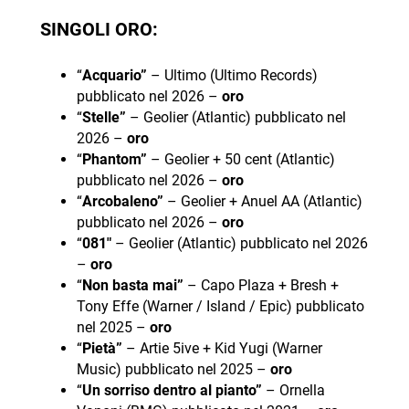
SINGOLI ORO:
“
Acquario”
– Ultimo (Ultimo Records)
pubblicato nel 2026 –
oro
“
Stelle”
– Geolier (Atlantic) pubblicato nel
2026 –
oro
“
Phantom”
– Geolier + 50 cent (Atlantic)
pubblicato nel 2026 –
oro
“
Arcobaleno”
– Geolier + Anuel AA (Atlantic)
pubblicato nel 2026 –
oro
“
081″
– Geolier (Atlantic) pubblicato nel 2026
–
oro
“
Non basta mai”
– Capo Plaza + Bresh +
Tony Effe (Warner / Island / Epic) pubblicato
nel 2025 –
oro
“
Pietà”
– Artie 5ive + Kid Yugi (Warner
Music) pubblicato nel 2025 –
oro
“
Un sorriso dentro al pianto”
– Ornella