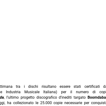
timana tra i dischi risultano essere stati certificati dal
one Industria Musicale Italiana) per il numero di cop
uda
, l’ultimo progetto discografico d’inediti targato
Boomdaba
gi, ha collezionato le 25.000 copie necessarie per conquista