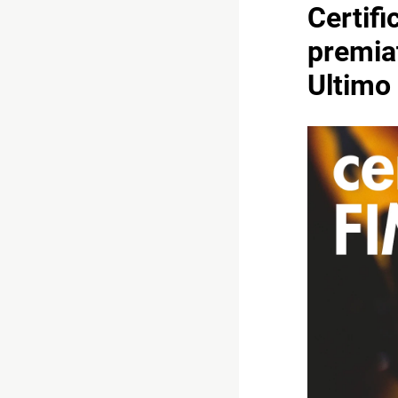
Certifi
premia
Ultimo