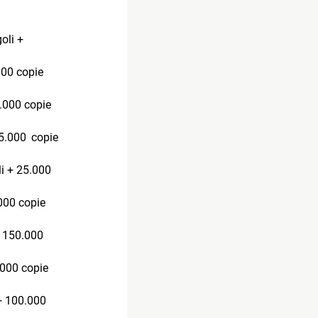
oli +
000 copie
0.000 copie
25.000 copie
li + 25.000
000 copie
+ 150.000
.000 copie
+ 100.000