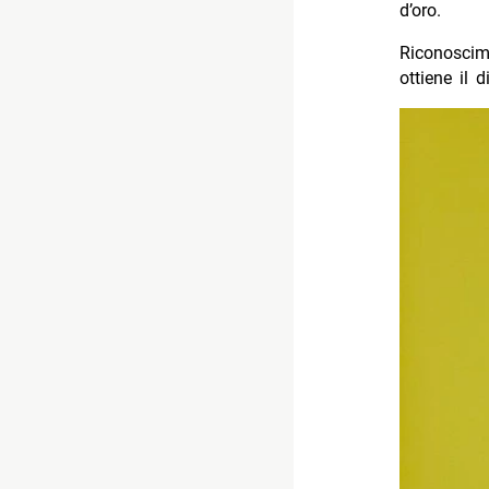
d’oro.
Riconoscim
ottiene il 