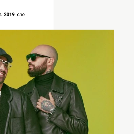
ts 2019
che