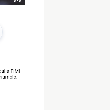
dalla FIMI
priamolo: