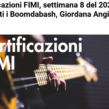
cazioni FIMI, settimana 8 del 20
ti i Boomdabash, Giordana Angi