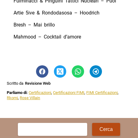
Fulminacci & Pinguini Tattici Nucleari – Puoi
Artie 5ive & Rondodasosa – Hoodrich
Bresh – Mai brillo
Mahmood – Cocktail d’amore
Scritto da
Revisione Web
Parliamo di:
Certificazioni
,
Certificazioni FIMI
,
FIMI Certificazioni
,
Rkomi
,
Rose Villain
Ricerca
per: