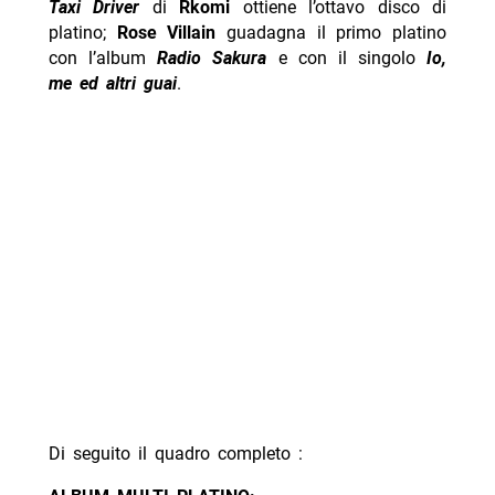
Taxi Driver
di
Rkomi
ottiene l’ottavo disco di
platino;
Rose Villain
guadagna il primo platino
con l’album
Radio Sakura
e con il singolo
Io,
me ed altri guai
.
Di seguito il quadro completo :