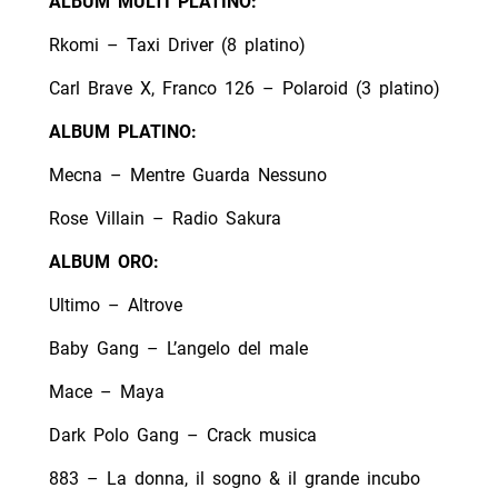
ALBUM MULTI PLATINO:
Rkomi – Taxi Driver (8 platino)
Carl Brave X, Franco 126 – Polaroid (3 platino)
ALBUM PLATINO:
Mecna – Mentre Guarda Nessuno
Rose Villain – Radio Sakura
ALBUM ORO:
Ultimo – Altrove
Baby Gang – L’angelo del male
Mace – Maya
Dark Polo Gang – Crack musica
883 – La donna, il sogno & il grande incubo