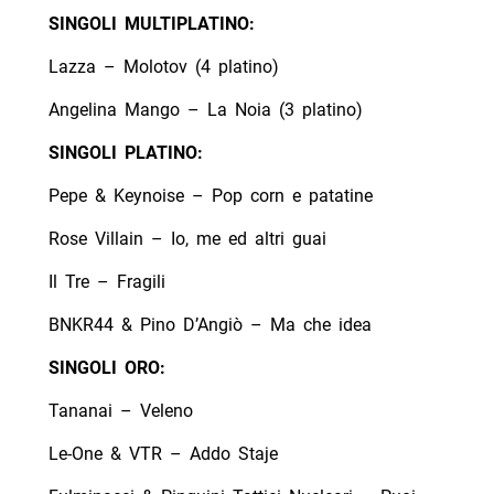
SINGOLI MULTIPLATINO:
Lazza – Molotov (4 platino)
Angelina Mango – La Noia (3 platino)
SINGOLI PLATINO:
Pepe & Keynoise – Pop corn e patatine
Rose Villain – Io, me ed altri guai
Il Tre – Fragili
BNKR44 & Pino D’Angiò – Ma che idea
SINGOLI ORO:
Tananai – Veleno
Le-One & VTR – Addo Staje