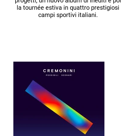
progetti, un nuovo album di inediti e poi
la tournée estiva in quattro prestigiosi
campi sportivi italiani.