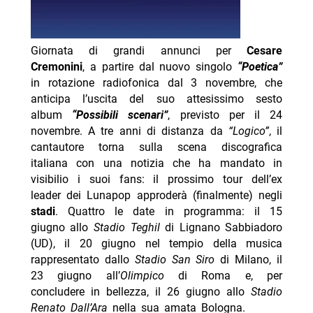
Giornata di grandi annunci per
Cesare
Cremonini
, a partire dal nuovo singolo
“Poetica”
in rotazione radiofonica dal 3 novembre, che
anticipa l’uscita del suo attesissimo sesto
album
“Possibili scenari”
, previsto per il 24
novembre. A tre anni di distanza da
“Logico”
, il
cantautore torna sulla scena discografica
italiana con una notizia che ha mandato in
visibilio i suoi fans: il prossimo tour dell’ex
leader dei Lunapop approderà (finalmente) negli
stadi
. Quattro le date in programma: il 15
giugno allo
Stadio Teghil
di Lignano Sabbiadoro
(UD), il 20 giugno nel tempio della musica
rappresentato dallo
Stadio San Siro
di Milano, il
23 giugno all’
Olimpico
di Roma e, per
concludere in bellezza, il 26 giugno allo
Stadio
Renato Dall’Ara
nella sua amata Bologna.