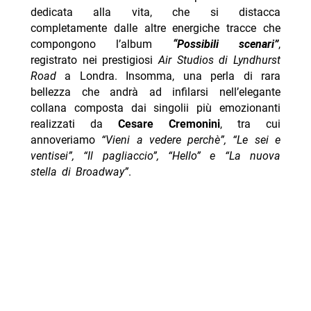
dedicata alla vita, che si distacca
completamente dalle altre energiche tracce che
compongono l’album
“Possibili scenari”
,
registrato nei prestigiosi
Air Studios di Lyndhurst
Road
a Londra. Insomma, una perla di rara
bellezza che andrà ad infilarsi nell’elegante
collana composta dai singolii più emozionanti
realizzati da
Cesare Cremonini
, tra cui
annoveriamo
“Vieni a vedere perchè”, “Le sei e
ventisei”, “Il pagliaccio”,
“Hello” e
“La nuova
stella di Broadway”
.