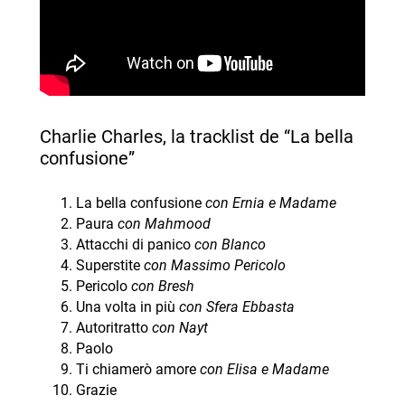
Charlie Charles, la tracklist de “La bella
confusione”
La bella confusione
con Ernia e Madame
Paura
con Mahmood
Attacchi di panico
con Blanco
Superstite
con Massimo Pericolo
Pericolo
con Bresh
Una volta in più
con Sfera Ebbasta
Autoritratto
con Nayt
Paolo
Ti chiamerò amore
con Elisa e Madame
Grazie