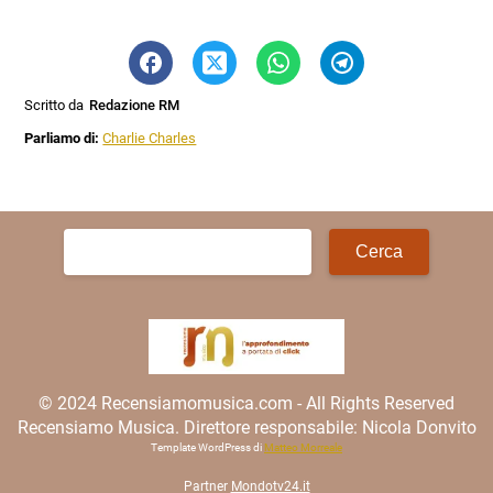
Scritto da
Redazione RM
Parliamo di:
Charlie Charles
Ricerca
per:
© 2024 Recensiamomusica.com - All Rights Reserved
Recensiamo Musica. Direttore responsabile: Nicola Donvito
Template WordPress di
Matteo Morreale
Partner
Mondotv24.it