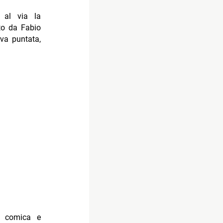
, al via la
tto da Fabio
va puntata,
, comica e