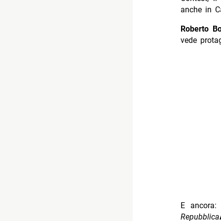
anche in C
Roberto Bo
vede protag
E ancora
Repubblica