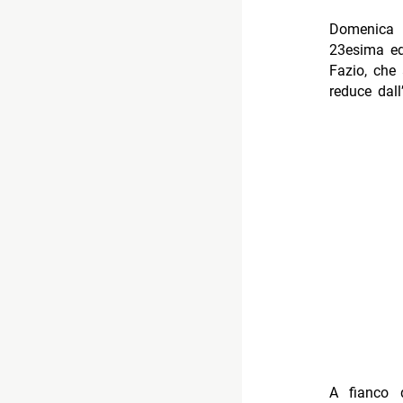
Domenica 
23esima ed
Fazio, che
reduce dall
A fianco 