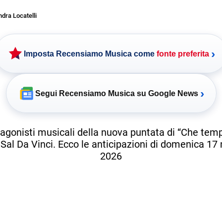
dra Locatelli
›
Imposta Recensiamo Musica come
fonte preferita
›
Segui Recensiamo Musica su Google News
tagonisti musicali della nuova puntata di “Che tem
 Sal Da Vinci. Ecco le anticipazioni di domenica 1
2026