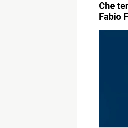
Che tem
Fabio F