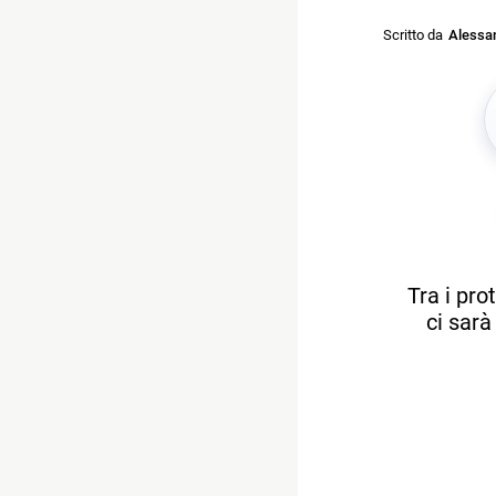
Scritto da
Alessan
Tra i pro
ci sarà