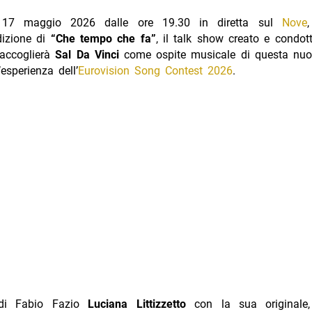
17 maggio 2026 dalle ore 19.30 in diretta sul
Nove
izione di
“Che tempo che fa”
, il talk show creato e condo
 accoglierà
Sal Da Vinci
come ospite musicale di questa nuo
’esperienza dell’
Eurovision Song Contest 2026
.
di Fabio Fazio
Luciana Littizzetto
con la sua originale