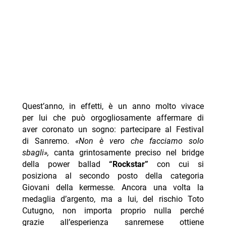
Quest’anno, in effetti, è un anno molto vivace
per lui che può orgogliosamente affermare di
aver coronato un sogno: partecipare al Festival
di Sanremo.
«Non è vero chе facciamo solo
sbagli»,
canta grintosamente preciso nel bridge
della power ballad
“Rockstar”
con cui si
posiziona al secondo posto della categoria
Giovani della kermesse. Ancora una volta la
medaglia d’argento, ma a lui, del rischio Toto
Cutugno, non importa proprio nulla perché
grazie all’esperienza sanremese ottiene