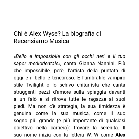
Chi è Alex Wyse? La biografia di
Recensiamo Musica
«Bello e impossibile con gli occhi neri e il tuo
sapor mediorientale»,
canta Gianna Nannini. Più
che impossibile, però, l’artista della puntata di
oggi è il bello e tenebroso. È l’umbratile vampiro
stile Twilight o lo schivo chitarrista che canta
struggenti pezzi d’amore sulla spiaggia davanti
a un falò e si ritrova tutte le ragazze ai suoi
piedi. Ma non c’è strategia, la sua timidezza è
genuina come la sua musica, come il suo
sogno più grande (e più importante di qualsiasi
obiettivo nella carriera): trovare la serenità. Il
suo nome inizia con la lettera W, W come
Alex