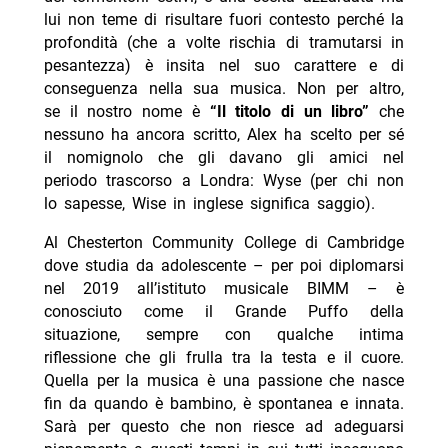
lui non teme di risultare fuori contesto perché la
profondità (che a volte rischia di tramutarsi in
pesantezza) è insita nel suo carattere e di
conseguenza nella sua musica. Non per altro,
se il nostro nome è
“Il titolo di un libro”
che
nessuno ha ancora scritto, Alex ha scelto per sé
il nomignolo che gli davano gli amici nel
periodo trascorso a Londra: Wyse (per chi non
lo sapesse, Wise in inglese significa saggio).
Al Chesterton Community College di Cambridge
dove studia da adolescente – per poi diplomarsi
nel 2019 all’istituto musicale BIMM – è
conosciuto come il Grande Puffo della
situazione, sempre con qualche intima
riflessione che gli frulla tra la testa e il cuore.
Quella per la musica è una passione che nasce
fin da quando è bambino, è spontanea e innata.
Sarà per questo che non riesce ad adeguarsi