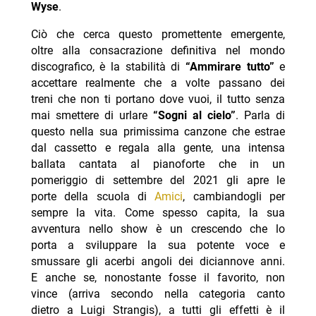
Wyse
.
Ciò che cerca questo promettente emergente,
oltre alla consacrazione definitiva nel mondo
discografico, è la stabilità di
“Ammirare tutto”
e
accettare realmente che a volte passano dei
treni che non ti portano dove vuoi, il tutto senza
mai smettere di urlare
“Sogni al cielo”
. Parla di
questo nella sua primissima canzone che estrae
dal cassetto e regala alla gente, una intensa
ballata cantata al pianoforte che in un
pomeriggio di settembre del 2021 gli apre le
porte della scuola di
Amici
, cambiandogli per
sempre la vita. Come spesso capita, la sua
avventura nello show è un crescendo che lo
porta a sviluppare la sua
potente voce e
smussare gli acerbi angoli dei diciannove anni.
E anche se, nonostante fosse il favorito, non
vince (arriva secondo nella categoria canto
dietro a Luigi Strangis), a tutti gli effetti è il