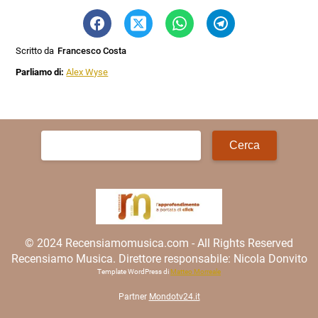
Scritto da
Francesco Costa
Parliamo di:
Alex Wyse
Ricerca
per:
© 2024 Recensiamomusica.com - All Rights Reserved
Recensiamo Musica. Direttore responsabile: Nicola Donvito
Template WordPress di
Matteo Morreale
Partner
Mondotv24.it