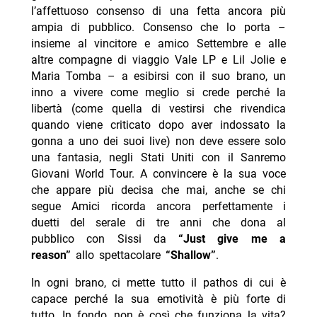
l’affettuoso consenso di una fetta ancora più
ampia di pubblico. Consenso che lo porta –
insieme al vincitore e amico Settembre e alle
altre compagne di viaggio Vale LP e Lil Jolie e
Maria Tomba – a esibirsi con il suo brano, un
inno a vivere come meglio si crede perché la
libertà (come quella di vestirsi che rivendica
quando viene criticato dopo aver indossato la
gonna a uno dei suoi live) non deve essere solo
una fantasia, negli Stati Uniti con il Sanremo
Giovani World Tour. A convincere è la sua voce
che appare più decisa che mai, anche se chi
segue Amici ricorda ancora perfettamente i
duetti del serale di tre anni che dona al
pubblico con Sissi da
“Just give me a
reason”
allo spettacolare
“Shallow”
.
In ogni brano, ci mette tutto il pathos di cui è
capace perché la sua emotività è più forte di
tutto. In fondo, non è così che funziona la vita?