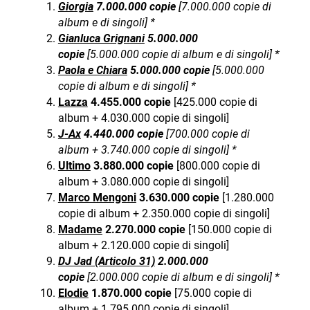
Giorgia
7.000.000 copie
[7.000.000 copie di
album e di singoli] *
Gianluca Grignani
5.000.000
copie
[5.000.000 copie di album e di singoli] *
Paola e Chiara
5.000.000 copie
[5.000.000
copie di album e di singoli] *
Lazza
4.455.000 copie
[425.000 copie di
album + 4.030.000 copie di singoli]
J-Ax
4.440.000 copie
[700.000 copie di
album + 3.740.000 copie di singoli] *
Ultimo
3.880.000 copie
[800.000 copie di
album + 3.080.000 copie di singoli]
Marco Mengoni
3.630.000 copie
[1.280.000
copie di album + 2.350.000 copie di singoli]
Madame
2.270.000 copie
[150.000 copie di
album + 2.120.000 copie di singoli]
DJ Jad (Articolo 31)
2.000.000
copie
[2.000.000 copie di album e di singoli] *
Elodie
1.870.000 copie
[75.000 copie di
album + 1.795.000 copie di singoli]