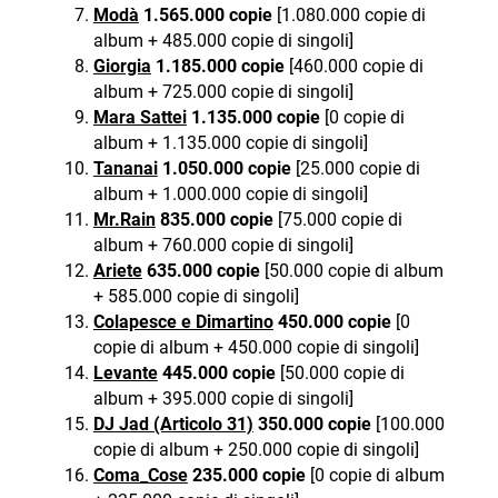
Modà
1.565.000 copie
[1.080.000 copie di
album + 485.000 copie di singoli]
Giorgia
1.185.000 copie
[460.000 copie di
album + 725.000 copie di singoli]
Mara Sattei
1.135.000 copie
[0 copie di
album + 1.135.000 copie di singoli]
Tananai
1.050.000 copie
[25.000 copie di
album + 1.000.000 copie di singoli]
Mr.Rain
835.000 copie
[75.000 copie di
album + 760.000 copie di singoli]
Ariete
635.000 copie
[50.000 copie di album
+ 585.000 copie di singoli]
Colapesce e Dimartino
450.000 copie
[0
copie di album + 450.000 copie di singoli]
Levante
445.000 copie
[50.000 copie di
album + 395.000 copie di singoli]
DJ Jad (Articolo 31)
350.000 copie
[100.000
copie di album + 250.000 copie di singoli]
Coma_Cose
235.000 copie
[0 copie di album