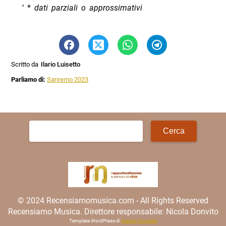
‘ *
dati parziali o approssimativi
Scritto da
Ilario Luisetto
Parliamo di:
Sanremo 2023
Ricerca
per:
© 2024 Recensiamomusica.com - All Rights Reserved
Recensiamo Musica. Direttore responsabile: Nicola Donvito
Template WordPress di
Matteo Morreale