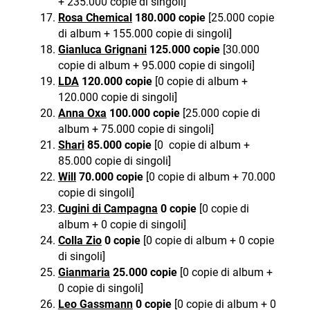
+ 235.000 copie di singoli]
Rosa Chemical
180.000 copie
[25.000 copie
di album + 155.000 copie di singoli]
Gianluca Grignani
125.000 copie
[30.000
copie di album + 95.000 copie di singoli]
LDA
120.000 copie
[0 copie di album +
120.000 copie di singoli]
Anna Oxa
100.000 copie
[25.000 copie di
album + 75.000 copie di singoli]
Shari
85.000 copie
[0 copie di album +
85.000 copie di singoli]
Will
70
.000 copie
[0 copie di album + 70.000
copie di singoli]
Cugini di Campagna
0 copie
[0 copie di
album + 0 copie di singoli]
Colla Zio
0 copie
[0 copie di album + 0 copie
di singoli]
Gianmaria
25.000 copie
[0 copie di album +
0 copie di singoli]
Leo Gassmann
0 copie
[0 copie di album + 0