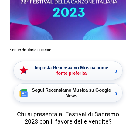
Scritto da
Ilario Luisetto
Imposta Recensiamo Musica come
›
fonte preferita
Segui Recensiamo Musica su Google
›
News
Chi si presenta al Festival di Sanremo
2023 con il favore delle vendite?