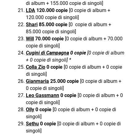
di album + 155.000 copie di singoli]
LDA
120.000 copie
[0 copie di album +
120.000 copie di singoli]
Shari
85.000 copie
[0 copie di album +
85.000 copie di singoli]
Will
70
.000 copie
[0 copie di album + 70.000
copie di singoli]
Cugini di Campagna
0 copie
[0 copie di album
+ 0 copie di singoli] *
Colla Zio
0 copie
[0 copie di album + 0 copie
di singoli]
Gianmaria
25.000 copie
[0 copie di album +
0 copie di singoli]
Leo Gassmann
0 copie
[0 copie di album + 0
copie di singoli]
Olly
0 copie
[0 copie di album + 0 copie di
singoli]
Sethu
0 copie
[0 copie di album + 0 copie di
singoli]