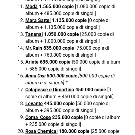
Modà
1.565.000 copie
[1.080.000 copie di
album + 485.000 copie di singoli]
Mara Sattei
1.135.000 copie
[0 copie di
album + 1.135.000 copie di singoli]
Tananai
1.050.000 copie
[25.000 copie di
album + 1.000.000 copie di singoli]
Mr.Rain
835.000 copie
[75.000 copie di
album + 760.000 copie di singoli]
Ariete
635.000 copie
[50.000 copie di album
+ 585.000 copie di singoli]
Anna Oxa
500.000 copie
[500.000 copie di
album e di singoli] *
Colapesce e Dimartino
450.000 copie
[0
copie di album + 450.000 copie di singoli]
Levante
445.000 copie
[50.000 copie di
album + 395.000 copie di singoli]
Coma_Cose
235.000 copie
[0 copie di album
+ 235.000 copie di singoli]
Rosa Chemical
180.000 copie
[25.000 copie