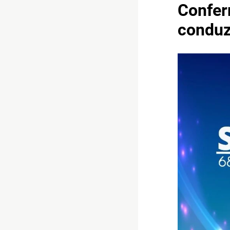
Confer
conduz