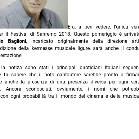
Era, a ben vedere, l’unica ver
er il Festival di Sanremo 2018. Questo pomeriggio è arrivat
io Baglioni
, incaricato originalmente della direzione arti
dizione della kermesse musicale ligure, sarà anche il condu
estazione.
 la notiza sono stati i principali quotidiani italiani segue
e fa sapere che il noto cantautore sarebbe pronto a firmar
e anche la presenza di una presenza diversa per ogni sera
e. Ancora sconosciuti, ovviamente, i nomi che potrebb
 con ogni probabilità tra il mondo del cinema e della musica