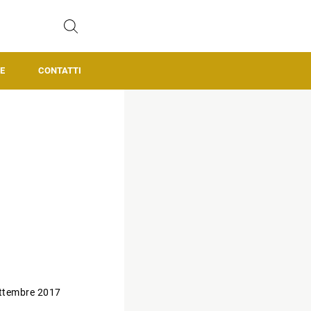
E
CONTATTI
ttembre 2017