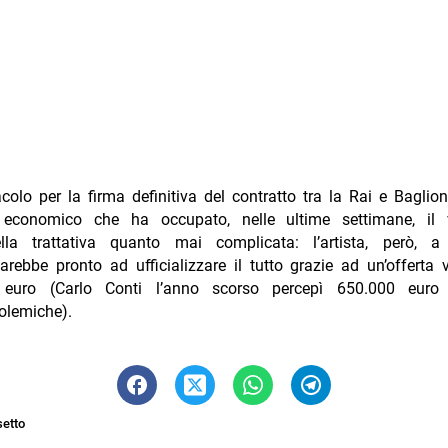
colo per la firma definitiva del contratto tra la Rai e Baglion
economico che ha occupato, nelle ultime settimane, il 
lla trattativa quanto mai complicata: l’artista, però, 
rebbe pronto ad ufficializzare il tutto grazie ad un’offerta 
i euro (Carlo Conti l’anno scorso percepì 650.000 euro 
polemiche).
setto