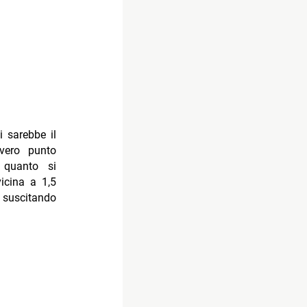
i sarebbe il
vero punto
a quanto si
vicina a 1,5
suscitando