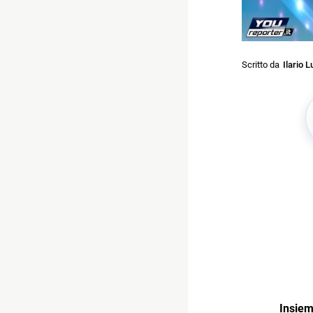
Scritto da
Ilario L
Insiem