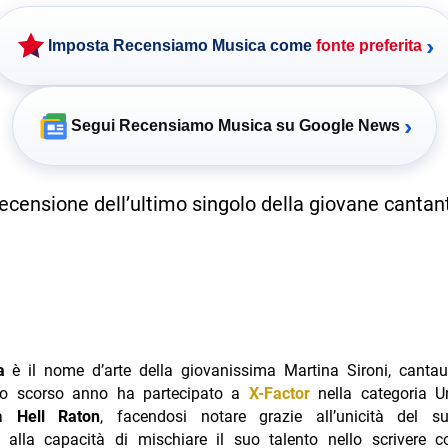
›
Imposta Recensiamo Musica come
fonte preferita
›
Segui Recensiamo Musica su Google News
ecensione dell’ultimo singolo della giovane cantan
a
è il nome d’arte della giovanissima Martina Sironi, cantaut
lo scorso anno ha partecipato a
X-Factor
nella categoria 
da
Hell Raton
, facendosi notare grazie all’unicità del s
 alla capacità di mischiare il suo talento nello scrivere c