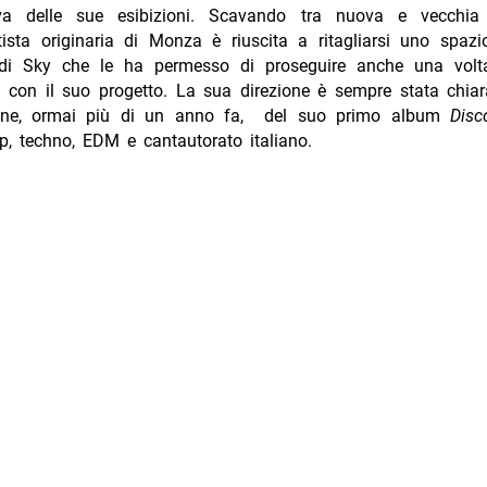
tiva delle sue esibizioni. Scavando tra nuova e vecchia
ista originaria di Monza è riuscita a ritagliarsi uno spazio
 di Sky che le ha permesso di proseguire anche una volt
a con il suo progetto. La sua direzione è sempre stata chiar
ione, ormai più di un anno fa, del suo primo album
Disc
p, techno, EDM e cantautorato italiano.