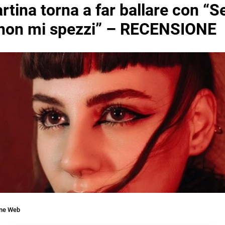
tina torna a far ballare con “S
 non mi spezzi” – RECENSIONE
one Web