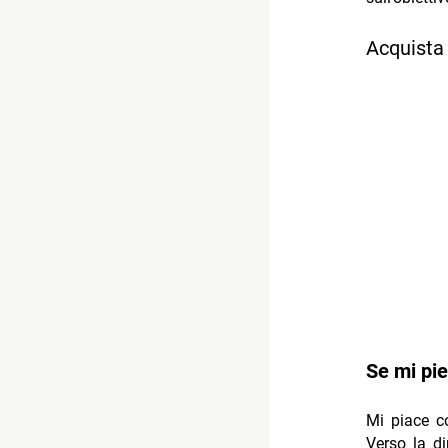
Acquista 
Se mi pie
Mi piace co
Verso la di