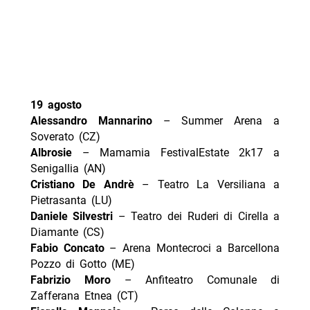
19 agosto
Alessandro Mannarino
– Summer Arena a
Soverato (CZ)
Albrosie
– Mamamia FestivalEstate 2k17 a
Senigallia (AN)
Cristiano De Andrè
– Teatro La Versiliana a
Pietrasanta (LU)
Daniele Silvestri
– Teatro dei Ruderi di Cirella a
Diamante (CS)
Fabio Concato
– Arena Montecroci a Barcellona
Pozzo di Gotto (ME)
Fabrizio Moro
– Anfiteatro Comunale di
Zafferana Etnea (CT)