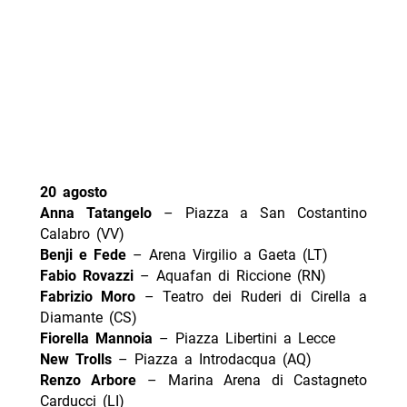
20 agosto
Anna Tatangelo
– Piazza a San Costantino
Calabro (VV)
Benji e Fede
– Arena Virgilio a Gaeta (LT)
Fabio Rovazzi
– Aquafan di Riccione (RN)
Fabrizio Moro
– Teatro dei Ruderi di Cirella a
Diamante (CS)
Fiorella Mannoia
– Piazza Libertini a Lecce
New Trolls
– Piazza a Introdacqua (AQ)
Renzo Arbore
– Marina Arena di Castagneto
Carducci (LI)