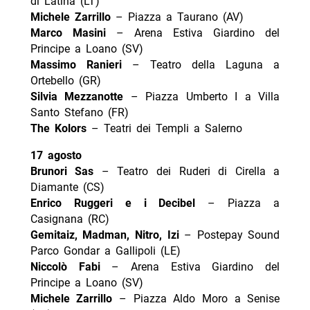
di Latina (LT)
Michele Zarrillo
– Piazza a Taurano (AV)
Marco Masini
– Arena Estiva Giardino del
Principe a Loano (SV)
Massimo Ranieri
– Teatro della Laguna a
Ortebello (GR)
Silvia Mezzanotte
– Piazza Umberto I a Villa
Santo Stefano (FR)
The Kolors
– Teatri dei Templi a Salerno
17 agosto
Brunori Sas
– Teatro dei Ruderi di Cirella a
Diamante (CS)
Enrico Ruggeri e i Decibel
– Piazza a
Casignana (RC)
Gemitaiz, Madman, Nitro, Izi
– Postepay Sound
Parco Gondar a Gallipoli (LE)
Niccolò Fabi
– Arena Estiva Giardino del
Principe a Loano (SV)
Michele Zarrillo
– Piazza Aldo Moro a Senise