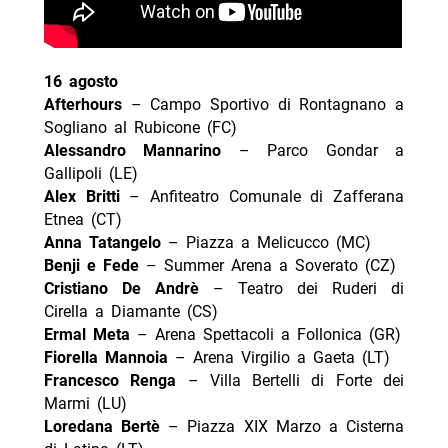
16 agosto
Afterhours
– Campo Sportivo di Rontagnano a
Sogliano al Rubicone (FC)
Alessandro Mannarino
– Parco Gondar a
Gallipoli (LE)
Alex Britti
– Anfiteatro Comunale di Zafferana
Etnea (CT)
Anna Tatangelo
– Piazza a Melicucco (MC)
Benji e Fede
– Summer Arena a Soverato (CZ)
Cristiano De Andrè
– Teatro dei Ruderi di
Cirella a Diamante (CS)
Ermal Meta
– Arena Spettacoli a Follonica (GR)
Fiorella Mannoia
– Arena Virgilio a Gaeta (LT)
Francesco Renga
– Villa Bertelli di Forte dei
Marmi (LU)
Loredana Bertè
– Piazza XIX Marzo a Cisterna