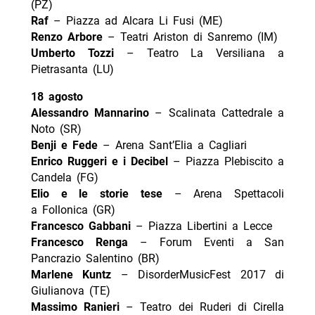
(PZ)
Raf
– Piazza ad Alcara Li Fusi (ME)
Renzo Arbore
– Teatri Ariston di Sanremo (IM)
Umberto Tozzi
– Teatro La Versiliana a
Pietrasanta (LU)
18 agosto
Alessandro Mannarino
– Scalinata Cattedrale a
Noto (SR)
Benji e Fede
– Arena Sant’Elia a Cagliari
Enrico Ruggeri e i Decibel
– Piazza Plebiscito a
Candela (FG)
Elio e le storie tese
– Arena Spettacoli
a Follonica (GR)
Francesco Gabbani
– Piazza Libertini a Lecce
Francesco Renga
– Forum Eventi a San
Pancrazio Salentino (BR)
Marlene Kuntz
– DisorderMusicFest 2017 di
Giulianova (TE)
Massimo Ranieri
– Teatro dei Ruderi di Cirella