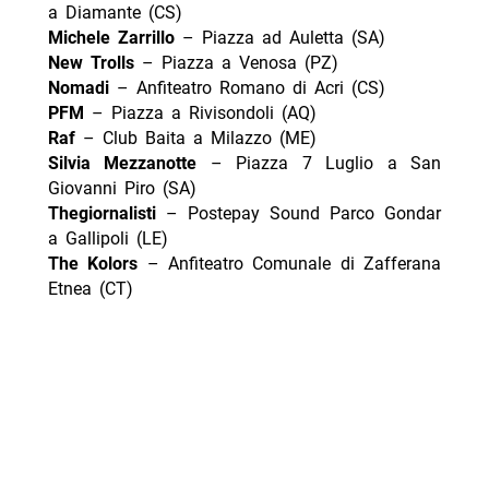
a Diamante (CS)
Michele Zarrillo
– Piazza ad Auletta (SA)
New Trolls
– Piazza a Venosa (PZ)
Nomadi
– Anfiteatro Romano di Acri (CS)
PFM
– Piazza a Rivisondoli (AQ)
Raf
– Club Baita a Milazzo (ME)
Silvia Mezzanotte
– Piazza 7 Luglio a San
Giovanni Piro (SA)
Thegiornalisti
– Postepay Sound Parco Gondar
a Gallipoli (LE)
The Kolors
– Anfiteatro Comunale di Zafferana
Etnea (CT)