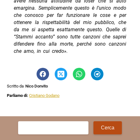
avere nessuna attitudine da loser che si auto
emargina. Semplicemente questo è l’unico modo
che conosco per far funzionare le cose e per
ottenere la rispettabilità del mio pubblico, che
da me si aspetta esattamente questo. Quelle di
“Stammi accanto” sono tutte canzoni che saprei
difendere fino alla morte, perché sono canzoni
che amo, in cui credo»
.
Scritto da
Nico Donvito
Parliamo di:
Cristiano Godano
Ricerca
per: