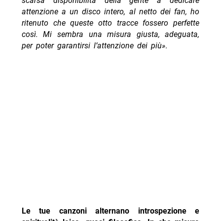
scarsa disponibilità della gente a dedicare
attenzione a un disco intero, al netto dei fan, ho
ritenuto che queste otto tracce fossero perfette
così. Mi sembra una misura giusta, adeguata,
per poter garantirsi l’attenzione dei più»
.
Le tue canzoni alternano introspezione e