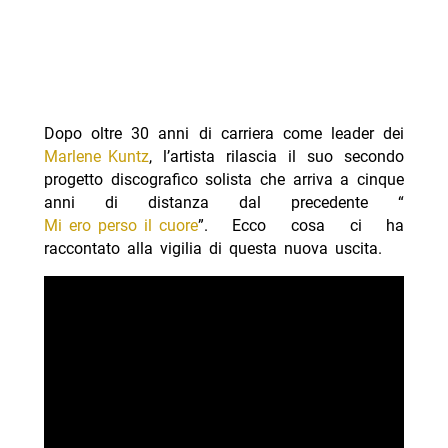
Dopo oltre 30 anni di carriera come leader dei
Marlene Kuntz
, l’artista rilascia il suo secondo
progetto discografico solista che arriva a cinque
anni di distanza dal precedente “
Mi ero perso il cuore
”. Ecco cosa ci ha
raccontato alla vigilia di questa nuova uscita.