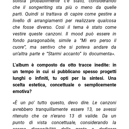
solista probabilmente c’è stato, considerando
che il songwriting sta più o meno da quelle
parti. Quindi si trattava di capire come gestire a
livello di arrangiamenti per realizzare qualcosa
che fosse diverso. Così il tema è stato come
vestire queste canzoni. Il mood può essere in
fondo paragonabile, simile a “Mi ero perso il
cuore”, ma sentivo che si poteva andare da
un’altra parte e “Starmi accanto” lo documenta»
.
L’album è composto da otto tracce inedite: in
un tempo in cui si pubblicano spesso progetti
lunghi o infiniti, tu opti per la sintesi. Una
scelta estetica, concettuale o semplicemente
emotiva?
‭«È un po’ tutto questo, devo dire. Le canzoni
avrebbero tranquillamente essere 13, se avessi
ritenuto che ce n’erano 13 di valide. Da un
punto di vista concettuale, considerando la