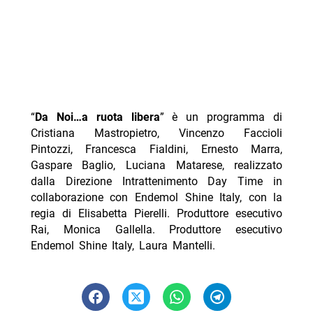
“
Da Noi…a ruota libera
” è un programma di
Cristiana Mastropietro, Vincenzo Faccioli
Pintozzi, Francesca Fialdini, Ernesto Marra,
Gaspare Baglio, Luciana Matarese, realizzato
dalla Direzione Intrattenimento Day Time in
collaborazione con Endemol Shine Italy, con la
regia di Elisabetta Pierelli. Produttore esecutivo
Rai, Monica Gallella. Produttore esecutivo
Endemol Shine Italy, Laura Mantelli.