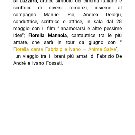
Di Lazzaro
, attrice simbolo del cinema italiano e
scrittrice di diversi romanzi, insieme al
compagno Manuel Pia; Andrea Delogu,
conduttrice, scrittrice e attrice, in sala dal 28
maggio con il film “Innamorarsi e altre pessime
idee”;
Fiorella Mannoia
, cantautrice tra le più
amate, che sarà in tour da giugno con “
Fiorella canta Fabrizio e Ivano – Anime Salve
”,
un viaggio tra i brani più amati di Fabrizio De
André e Ivano Fossati.