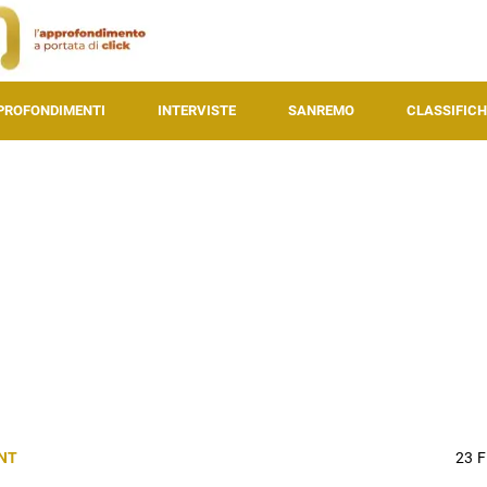
PROFONDIMENTI
INTERVISTE
SANREMO
CLASSIFICH
NT
23 F