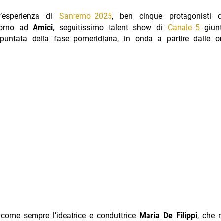
l’esperienza di
Sanremo 2025
, ben cinque protagonisti d
itorno ad
Amici
, seguitissimo talent show di
Canale 5
giunt
puntata della fase pomeridiana, in onda a partire dalle o
 come sempre l’ideatrice e conduttrice
Maria De Filippi
, che 