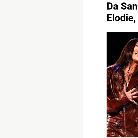
Da San
Elodie