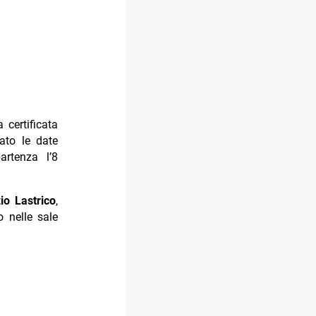
 certificata
ato le date
rtenza l’8
io Lastrico
,
to nelle sale