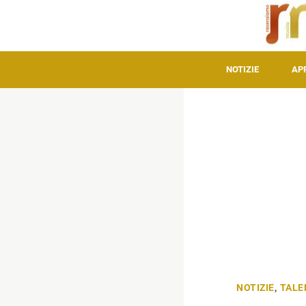
NOTIZIE
AP
NOTIZIE
,
TALE