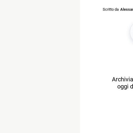
Scritto da
Alessan
Archivia
oggi d