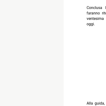
Conclusa 
faranno r
ventesima 
oggi.
Alla guida,