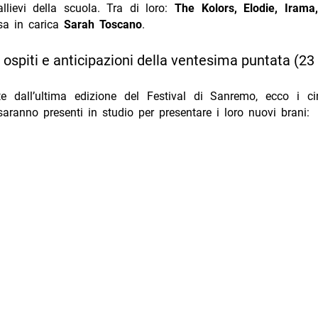
llievi della scuola. Tra di loro:
The Kolors, Elodie, Iram
a in carica
Sarah Toscano
.
 ospiti e anticipazioni della ventesima puntata (23
te dall’ultima edizione del Festival di Sanremo, ecco i c
saranno presenti in studio per presentare i loro nuovi brani: