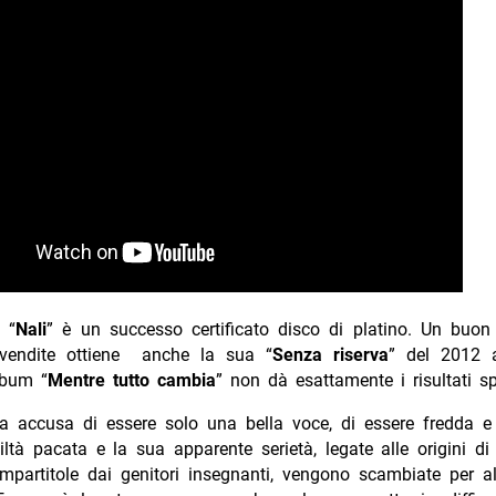
 “
Nali
” è un successo certificato disco di platino. Un buon 
 vendite ottiene anche la sua “
Senza riserva
” del 2012 
lbum “
Mentre tutto cambia
” non dà esattamente i risultati s
la accusa di essere solo una bella voce, di essere fredda e
tà pacata e la sua apparente serietà, legate alle origini di
mpartitole dai genitori insegnanti, vengono scambiate per a