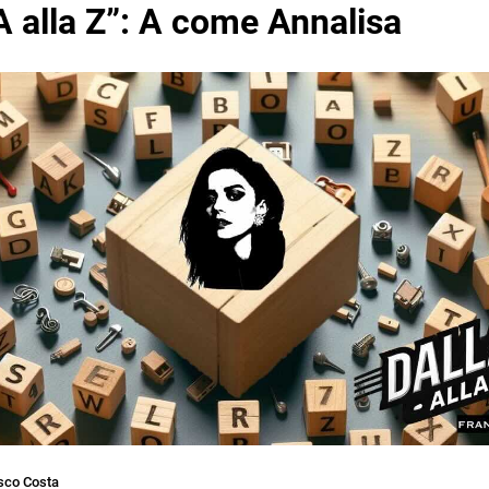
A alla Z”: A come Annalisa
sco Costa