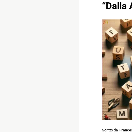
“Dalla 
Scritto da
France