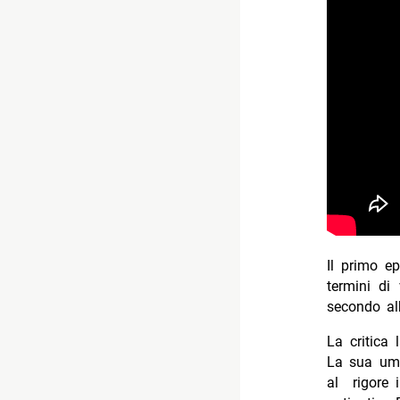
Il primo ep
termini di
secondo a
La critica 
La sua umil
al rigore i