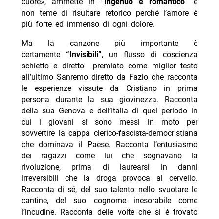
cuore», ammette in
“Ingenuo e romantico”
e
non teme di risultare retorico perché l’amore è
più forte ed immenso di ogni dolore.
Ma la canzone più importante è
certamente
“Invisibili”
, un flusso di coscienza
schietto e diretto premiato come miglior testo
all’ultimo Sanremo diretto da Fazio che racconta
le esperienze vissute da Cristiano in prima
persona durante la sua giovinezza. Racconta
della sua Genova e dell’Italia di quel periodo in
cui i giovani si sono messi in moto per
sovvertire la cappa clerico-fascista-democristiana
che dominava il Paese. Racconta l’entusiasmo
dei ragazzi come lui che sognavano la
rivoluzione, prima di laurearsi in danni
irreversibili che la droga provoca al cervello.
Racconta di sé, del suo talento nello svuotare le
cantine, del suo cognome inesorabile come
l’incudine. Racconta delle volte che si è trovato