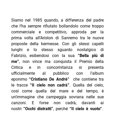
Siamo nel 1985 quando, a differenza del padre
che l’ha sempre rifiutato bollandolo come troppo
commerciale e competitivo, approda per la
prima volta all’Ariston di Sanremo tra le nuove
proposte della kermesse. Con gli stessi capelli
lunghi e lo stesso sguardo nostalgico di
Fabrizio, esibendosi con la sua
“Bella più di
me”
, non vince ma conquista il Premio della
Critica e in concomitanza si presenta
ufficialmente al pubblico con l’album
eponimo
“Cristiano De Andrè”
che contiene tra
le tracce
“Il cielo non cadrà”
. Quella del cielo,
così come quella del mare e del tempo, è
un’immagine che campeggia sovrana nelle sue
canzoni. E forse non cadrà, davanti ai
nostri
“Occhi distratti”
, perché
“Il cielo è vuoto”
.