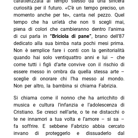
caratterizzata al tempo stesso da una sincera
curiosità per il futuro. «C’è un tempo preciso, un
momento anche per te», canta nel pezzo. Quel
tempo che ha un’età che non ti scegli mai,
piena di colori che cambieranno dentro l’anima
di cui parla in
“Briciola di pane”
, brano dell’87
dedicato alla sua bimba nata pochi mesi prima.
Non è semplice fare i conti con la genitorialità
quando hai solo ventiquattro anni e lui – che
come tutti i figli d’arte convive con il rischio di
essere messo in ombra da quella stessa arte –
sceglie di onorare chi l’ha messo al mondo.
Non per altro, la bambina si chiama Fabrizia.
Si chiama come il nonno che ha arricchito di
musica e cultura l’infanzia e l’adolescenza di
Cristiano. Se cresci nell’arte, o te ne distacchi o
te ne innamori a tua volta e l’amore – si sa –
fa soffrire. E sebbene Fabrizio abbia cercato
invano di proteggerlo e dissuaderlo dal