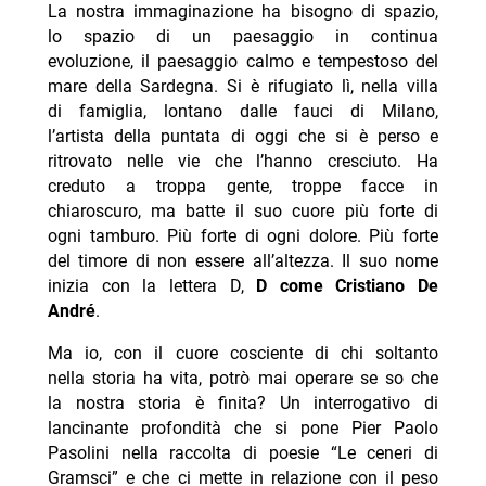
La nostra immaginazione ha bisogno di spazio,
lo spazio di un paesaggio in continua
evoluzione, il paesaggio calmo e tempestoso del
mare della Sardegna. Si è rifugiato lì, nella villa
di famiglia, lontano dalle fauci di Milano,
l’artista della puntata di oggi che si è perso e
ritrovato nelle vie che l’hanno cresciuto. Ha
creduto a troppa gente, troppe facce in
chiaroscuro, ma batte il suo cuore più forte di
ogni tamburo. Più forte di ogni dolore. Più forte
del timore di non essere all’altezza. Il suo nome
inizia con la lettera D,
D come Cristiano De
André
.
Ma io, con il cuore cosciente di chi soltanto
nella storia ha vita, potrò mai operare se so che
la nostra storia è finita? Un interrogativo di
lancinante profondità che si pone Pier Paolo
Pasolini nella raccolta di poesie “Le ceneri di
Gramsci” e che ci mette in relazione con il peso