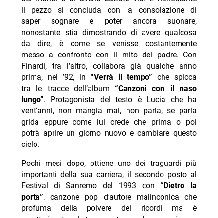
il pezzo si concluda con la consolazione di
saper sognare e poter ancora suonare,
nonostante stia dimostrando di avere qualcosa
da dire, è come se venisse costantemente
messo a confronto con il mito del padre. Con
Finardi, tra l’altro, collabora già qualche anno
prima, nel ’92, in
“Verrà il tempo”
che spicca
tra le tracce dell’album
“Canzoni con il naso
lungo”
. Protagonista del testo è Lucia che ha
vent’anni, non mangia mai, non parla, se parla
grida eppure come lui crede che prima o poi
potrà aprire un giorno nuovo e cambiare questo
cielo.
Pochi mesi dopo, ottiene uno dei traguardi più
importanti della sua carriera, il secondo posto al
Festival di Sanremo del 1993 con
“Dietro la
porta”
, canzone pop d’autore malinconica che
profuma della polvere dei ricordi ma è