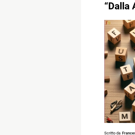
“Dalla 
Scritto da
France