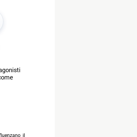
agonisti
 come
fluenzano il